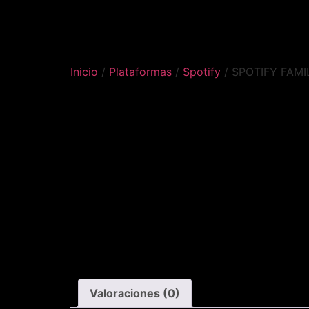
Inicio
/
Plataformas
/
Spotify
/ SPOTIFY FAMI
Valoraciones (0)