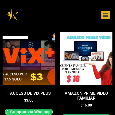
Herramientas de trabajo
Sobre nosotros
1 ACCESO DE VIX PLUS
AMAZON PRIME VIDEO
FAMILIAR
$
3.00
$
16.00
Comprar via Whatsapp