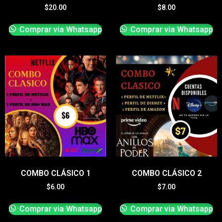
$
20.00
$
8.00
Comprar via Whatsapp
Comprar via Whatsapp
COMBO CLÁSICO 1
COMBO CLÁSICO 2
$
6.00
$
7.00
Comprar via Whatsapp
Comprar via Whatsapp