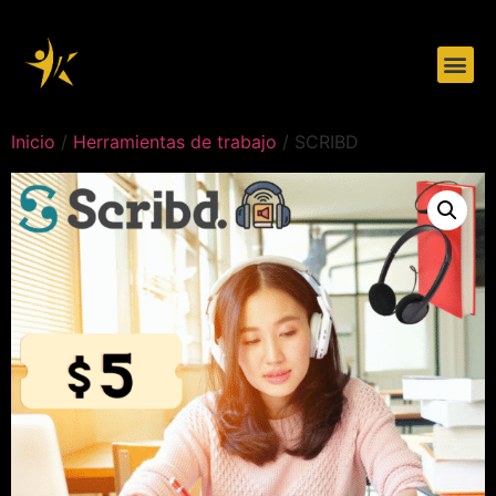
Herramientas de trabajo
Sobre nosotros
Inicio
/
Herramientas de trabajo
/ SCRIBD