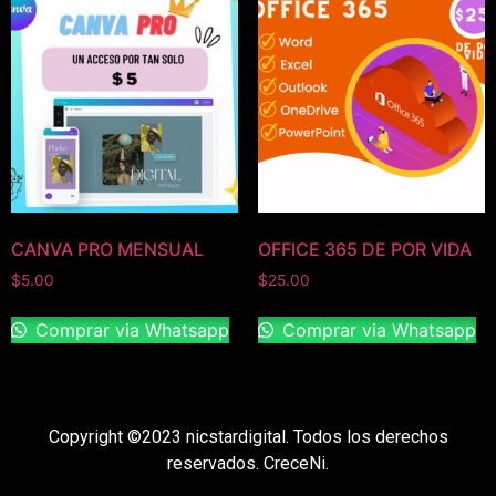
CANVA PRO MENSUAL
OFFICE 365 DE POR VIDA
$
5.00
$
25.00
Comprar via Whatsapp
Comprar via Whatsapp
Copyright ©2023 nicstardigital. Todos los derechos
reservados. CreceNi.