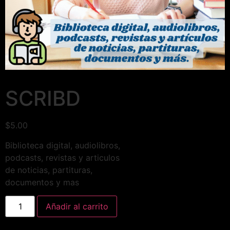
SCRIBD
$
5.00
Biblioteca digital, audiolibros,
podcasts, revistas y articulos
de noticias, partituras,
documentos y mas
Añadir al carrito