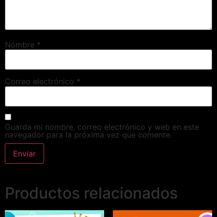
Nombre
*
Correo electrónico
*
Guarda mi nombre, correo electrónico y web en este
navegador para la próxima vez que comente.
Productos relacionados