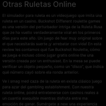
Otras Ruletas Online
El simulador para ruleta es un videojuego que imita una
ruleta en un casino. Buckshot Different roulette games
es una versión del perturbador intriga de la Ruleta Rusa
que ze ha vuelto verdaderamente viral en los primeros
días para este año. Un juego de fear muy original sobre
el que necesitarás suerte ¡y arrebatar con vida! En esta
review les contamos qué fue Buckshot Roulette, cómo
se juega e incluso cómo jugar gratis online the una
versión creada por un enthusiast. En la mesa se puede
verificar un objeto pequeño, como un “disco”, que indica
qué número cayó sobre ela ronda anterior.
Ve i smag med caza de la ruleta en exista clásico juego
para azar del gambling establishment. Con nuestra
ruleta online, podrá entretenerse con casinos reales a
un cuantia asequible mientras disfruta entre ma
emoción de ganar. Sumérgete a new una experiencia