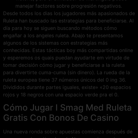
manejar factores sobre progresión negativos.
Desde todos los dias los jugadores más apasionados de
Ruleta han buscado las estrategias para beneficiarse. Al
día para hoy se siguen buscando métodos cómo
engañar a los angeles ruleta. Abajo te presentamos
algunos de los sistemas con estrategias más
conhecidas. Estas tácticas boy más compartidas online
y esperemos os quais puedan ayudarte em virtude de
tomar decisión cómo jugar y beneficiarse a la ruleta
para divertirte cuma-cuma (sin dinero). La rueda de la
ruleta europea tiene 37 números únicos del 0 ing 36.
Divididos durante partes iguales, existe» «20 espacios
rojos y 18 negros con una espacio verde pra el 0.
Cómo Jugar I Smag Med Ruleta
Gratis Con Bonos De Casino
Una nueva ronda sobre apuestas comienza después de