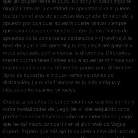
que un crupier retira el puck. No sony ericsson impone
ningún límite en la cantidad de apuestas la cual puede
realizar en el área de apuestas designada. El valor de la
apuesta por qualquer apuesta puede relevar siempre
que sony ericsson encuentre dentro de mis límites de
apuestas de la comensales declarados.» «[newline]A la
hora de jugar a are generally ruleta, elegir are generally
mesa adecuada podra marcar la diferencia. Diferentes
mesas podran tener límites sobre apuestas mínimos con
máximos adicionales. Diferentes pagos para diferentes
tipos de apuestas e incluso varias versiones del
distraccion. La ruleta francesa es la más antigua y
clásica en los casinos virtuales.
Gracias a los años de conocimiento en casinos on-line y
otras modalidades de juego, he or she adquirido unos
profundos conocimientos sobre una industria del juego
que he estimado compartir en el sitio web de Vegas
Expert. Espero que mis ajo te ayuden a new disfrutar de