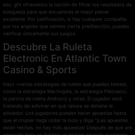
eso, ght ofrecemos la opción de filtrar los resultados de
búsqueda para que encuentres el mejor placer
excelente. Por justificación, si hay cualquier compañía
por los angeles que sientes cierta predilección, puedes
verificar únicamente sus juegos.
Descubre La Ruleta
Electronic En Atlantic Town
Casino & Sports
Hay» «varias estrategias de ruleta que puedes testear,
como la estrategia Martingala, la estrategia Fibonacci,
la pericia de ruleta Andrucci y otras. El jugador está
tratando de adivinar en qué ranura se detiene la
adulador. Los jugadores pueden hacer apuestas hasta
que el crupier haga rodar la bola y diga “¡Las apuestas
están hechas, no hay más apuestas! Después de que are
generally bola se detiene, el crupier anuncia al número