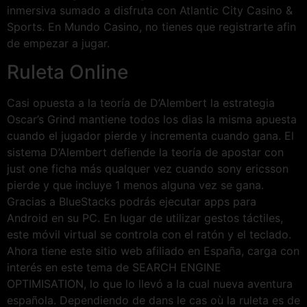
inmersiva sumado a disfruta con Atlantic City Casino &
Sports. En Mundo Casino, no tienes que registrarte afin
de empezar a jugar.
Ruleta Online
Casi opuesta a la teoría de D’Alembert la estrategia
Oscar’s Grind mantiene todos los dias la misma apuesta
cuando el jugador pierde y incrementa cuando gana. El
sistema D’Alembert defiende la teoría de apostar con
just one ficha más qualquer vez cuando sony ericsson
pierde y que incluye 1 menos alguna vez se gana.
Gracias a BlueStacks podrás ejecutar apps para
Android en su PC. En lugar de utilizar gestos táctiles,
este móvil virtual se controla con el ratón y el teclado.
Ahora tiene este sitio web afiliado en España, carga con
interés en este tema de SEARCH ENGINE
OPTIMISATION, lo que lo llevó a la cual nueva aventura
española. Dependiendo de dans le cas où la ruleta es de