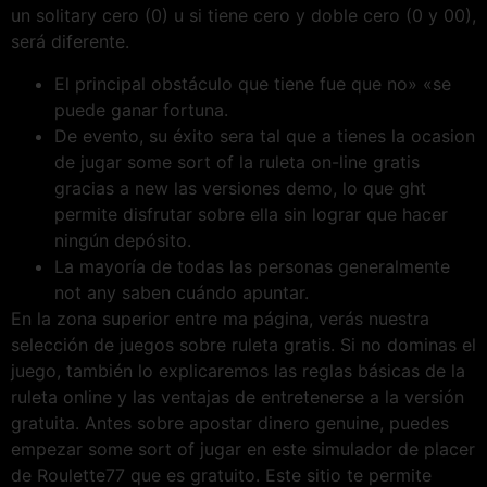
un solitary cero (0) u si tiene cero y doble cero (0 y 00),
será diferente.
El principal obstáculo que tiene fue que no» «se
puede ganar fortuna.
De evento, su éxito sera tal que a tienes la ocasion
de jugar some sort of la ruleta on-line gratis
gracias a new las versiones demo, lo que ght
permite disfrutar sobre ella sin lograr que hacer
ningún depósito.
La mayoría de todas las personas generalmente
not any saben cuándo apuntar.
En la zona superior entre ma página, verás nuestra
selección de juegos sobre ruleta gratis. Si no dominas el
juego, también lo explicaremos las reglas básicas de la
ruleta online y las ventajas de entretenerse a la versión
gratuita. Antes sobre apostar dinero genuine, puedes
empezar some sort of jugar en este simulador de placer
de Roulette77 que es gratuito. Este sitio te permite