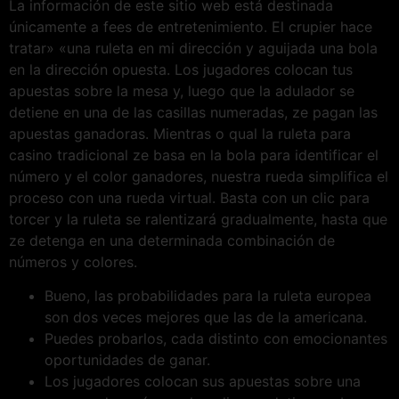
La información de este sitio web está destinada
únicamente a fees de entretenimiento. El crupier hace
tratar» «una ruleta en mi dirección y aguijada una bola
en la dirección opuesta. Los jugadores colocan tus
apuestas sobre la mesa y, luego que la adulador se
detiene en una de las casillas numeradas, ze pagan las
apuestas ganadoras. Mientras o qual la ruleta para
casino tradicional ze basa en la bola para identificar el
número y el color ganadores, nuestra rueda simplifica el
proceso con una rueda virtual. Basta con un clic para
torcer y la ruleta se ralentizará gradualmente, hasta que
ze detenga en una determinada combinación de
números y colores.
Bueno, las probabilidades para la ruleta europea
son dos veces mejores que las de la americana.
Puedes probarlos, cada distinto con emocionantes
oportunidades de ganar.
Los jugadores colocan sus apuestas sobre una