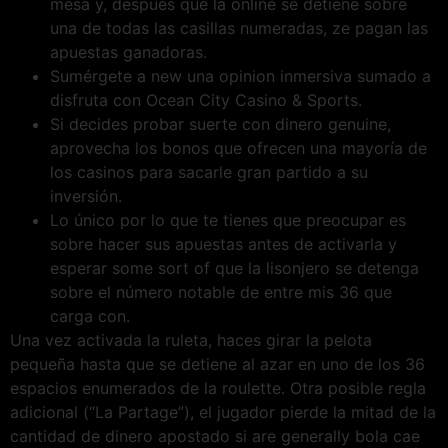
mesa y, después que la online se detiene sobre
una de todas las casillas numeradas, ze pagan las
apuestas ganadoras.
Sumérgete a new una opinion inmersiva sumado a
disfruta con Ocean City Casino & Sports.
Si decides probar suerte con dinero genuine,
aprovecha los bonos que ofrecen una mayoría de
los casinos para sacarle gran partido a su
inversión.
Lo único por lo que te tienes que preocupar es
sobre hacer sus apuestas antes de activarla y
esperar some sort of que la lisonjero se detenga
sobre el número notable de entre mis 36 que
carga con.
Una vez activada la ruleta, haces girar la pelota
pequeña hasta que se detiene al azar en uno de los 36
espacios enumerados de la roulette. Otra posible regla
adicional (“La Partage”), el jugador pierde la mitad de la
cantidad de dinero apostado si are generally bola cae