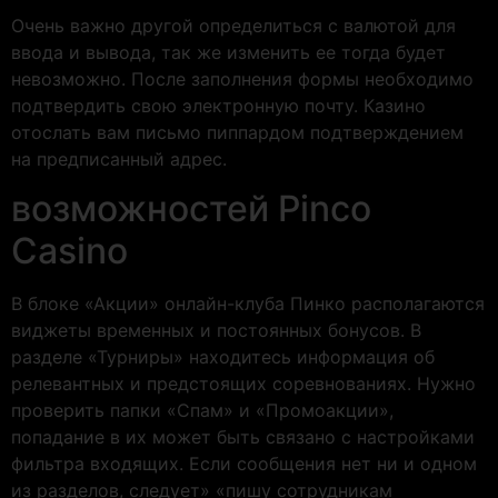
Очень важно другой определиться с валютой для
ввода и вывода, так же изменить ее тогда будет
невозможно. После заполнения формы необходимо
подтвердить свою электронную почту. Казино
отослать вам письмо пиппардом подтверждением
на предписанный адрес.
возможностей Pinco
Casino
В блоке «Акции» онлайн-клуба Пинко располагаются
виджеты временных и постоянных бонусов. В
разделе «Турниры» находитесь информация об
релевантных и предстоящих соревнованиях. Нужно
проверить папки «Спам» и «Промоакции»,
попадание в их может быть связано с настройками
фильтра входящих. Если сообщения нет ни и одном
из разделов, следует» «пишу сотрудникам