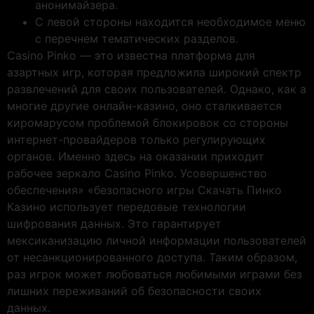
анонимайзера.
С левой стороны находится необходимое меню
с перечнем тематических разделов.
Casino Pinko — это известна платформа для
азартных игр, которая предложила широкий спектр
развлечений для своих пользователей. Однако, как а
многие другие онлайн-казино, оно сталкивается
киромарусом проблемой блокировок со стороны
интернет-провайдеров только регулирующих
органов. Именно здесь на оказании приходит
рабочее зеркало Casino Pinko. Усовершенство
обеспечения» «безопасного игры Скачать Пинко
Казино использует передовые технологии
шифрования данных. Это гарантирует
мексиканизацию личной информации пользователей
от несанкционированного доступа. Таким образом,
раз игрок может любоваться любимыми играми без
лишних переживаний об безопасности своих
данных.