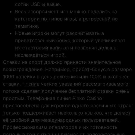
сотни USD и выше.
Весь ассортимент игр можно поделить на
категории по типов игры, а регрессной по
тематике.
Новые игроки могут рассчитывать а
приветственный бонус, который увеличивает
их стартовый капитал и позволял дольше
наслаждаться игрой.
Ставки на спорт должно принести значительное
вознаграждение. Например, фрибет-бонус в размере
1000 копейку в день рождения или 100% и экспресс
ставки. Чтение четких указаний рассматриваемого
потока сделает получение бесплатной ставки очень
простым. Телефонная линия Pinko Casino
приспособлена для игроков одного различных стран
только поддерживает несколько языков, что делает
её удобной для международных пользователей.
Профессионализм операторов и их готовность
помочь в той ситуации вызывают положительные