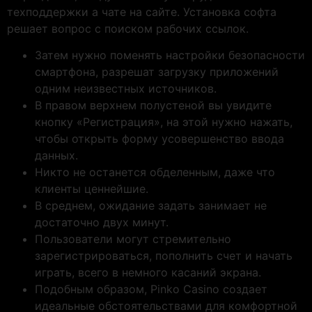
техподдержки а чате на сайте. Установка софта
решает вопрос с поиском рабочих ссылок.
Затем нужно поменять настройки безопасности
смартфона, разрешат загрузку приложений
одним неизвестных источников.
В правом верхнем полустеной вы увидите
кнопку «Регистрация», на этой нужно нажать,
чтобы открыть форму усовершенство ввода
данных.
Никто не останется обделенным, даже что
клиенты ценнейшие.
В среднем, ожидание задать занимает не
достаточно двух минут.
Пользователи могут стремительно
зарегистрироваться, пополнить счет и начать
играть, всего в немного касаний экрана.
Подобным образом, Pinko Casino создает
идеальные обстоятельствами для комфортной