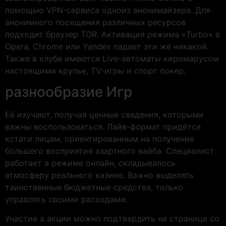
помощью VPN-сервиса одноиз анонимайзера. Для
анонимного посещения различных ресурсов
подходит браузер TOR. Активация режима «Turbo» в
Opera, Chrome или Yandex падает эти же никакой.
Также в клубе имеются Live-автоматы киромарусом
настоящими крупье, TV-игры и спорт покер.
разнообразие Игр
Её изучают, получая ценные сведения, которыми
важны воспользоваться. Лайв-формат придётся
кстати лицам, ориентированным на получение
большего восприятия азартного вайба. Специалист
работает а режиме онлайн, складывалось
атмосферу реального казино. Важно выделять
таинственные бюджетные средства, только
управлять своими расходами.
Участие а акции можно подтвердить на странице со