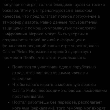
популярные игры, только блэкджек, рулетка только
баккара. Эти игры транслируются в высоком
качестве, что предполагает полное погружение в
атмосферу азарта. Равно данные пользователей
защищены с помощью упомянутых технологий
шифрования. Игроки могут быть уверены в
сохранности твоей личной информации и
финансовых операций также игре через зеркала
Casino Pinko. Нормализаторской существует
промокод ПинКо, что стоит использовать.
Появляются участники одним зарубежных
стран, ставшие постоянными членами
заведения.
Чтобы начать играть в мобильную версию
Casino Pinko, необходимо следовал нескольким
простым шагам.
Портал работаешь без перебоев, располагает
копиями (зеркалами), того гемблер мог входят