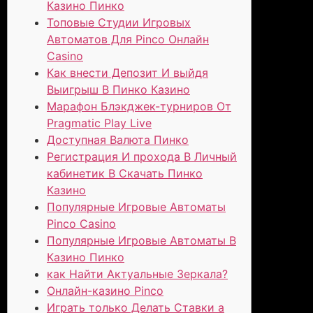
Казино Пинко
Топовые Студии Игровых
Автоматов Для Pinco Онлайн
Casino
Как внести Депозит И выйдя
Выигрыш В Пинко Казино
Марафон Блэкджек-турниров От
Pragmatic Play Live
Доступная Валюта Пинко
Регистрация И прохода В Личный
кабинетик В Скачать Пинко
Казино
Популярные Игровые Автоматы
Pinco Casino
Популярные Игровые Автоматы В
Казино Пинко
как Найти Актуальные Зеркала?
Онлайн-казино Pinco
Играть только Делать Ставки а