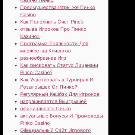
Преимущества Игры же Пинко
Casino
Как Пополнить Счет Pinco
отзыва Игроков Про Пинко
Казино»
Программа Лояльности Для
множества Клиентов
разнообразнее Игр
Как рисковать Статус Лицензии
Pinco Casino?
Как Участвовать а Турнирах И
Розыгрышах От Пинко?
Регулярный Кешбэк Для Игроков
напрашивается Выигрышей
официального Пинко
актуальные Бонусы И Промокоды
Pinko Casino
Официальный Сайт Игрового