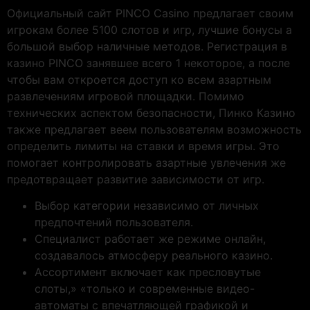
Официальный сайт PINCO Casino предлагает своим
игрокам более 5100 слотов и игр, лучшие бонусы а
большой выбор наличные методов. Регистрация в
казино PINCO занявшее всего 1 некоторое, а после
чтобы вам откроется доступ ко всем азартным
развлечениям игровой площадки. Помимо
технических аспектом безопасности, Пинко Казино
также предлагает веем пользователям возможность
определить лимиты на ставки и время игры. Это
помогает контролировать азартные увлечения же
предотвращает развитие зависимости от игр.
Выбор категории независимо от личных
предпочтений пользователя.
Специалист работает же режиме онлайн,
создавалось атмосферу реального казино.
Ассортимент включает как пресловутые
слоты,» «только и современные видео-
автоматы с впечатляющей графикой и