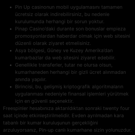
Pin Up casinonun mobil uygulamasını tamamen
ücretsiz olarak indirebilirsiniz, bu nedenle
kurulumunda herhangi bir sorun yoktur.
Pinap Casino’daki durante son bonuslar empieza
promosyonlardan haberdar olmak için web sitesini
düzenli olarak ziyaret etmelisiniz.
Asya bölgesi, Güney ve Kuzey Amerika’dan
kumarbazlar da web sitesini ziyaret edebilir.
Genellikle transferler, tutar ne olursa olsun,
kumarhaneden herhangi bir gizli ücret alınmadan
anında yapılır.
Birincisi, bu, gelişmiş kriptografik algoritmaların
uygulanması nedeniyle finansal işlemleri yürütmek
için en güvenli seçenektir.
Freespinler hesabınıza aktarıldıktan sonraki twenty four
saat içinde etkinleştirilmelidir. Evden ayrılmadan kara
tabanlı bir kumar kuruluşunun gerçekliğini
arzuluyorsanız, Pin-up canlı kumarhane sizin yolunuzdur.