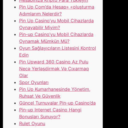
Pin Up Com’da Hesap» «oluşturma
Adımlarım Nelerdir?
Pin Up Casino’yu Mobil Cihazlarda
Oynayabilir Miyim?
Pin-up Casino’yu Mobil Cihazlarda
Oynamak Mümkün Mü?
Oyun Sağlayıcıların Listesini Kontrol
Edin
Pin Upward 360 Casino Az Pulu
Necə Yerləşdirmək Və Çıxarmaq
Olar
Spor Oyunları
Pin Up Kumarhanesinde Yönetim,
Ruhsat Ve Güvenlik
Güncel Turnuvalar Pin-up Casino’da
Pin-up Internet Casino Hangi
Bonusları Sunuyor?
Rulet Oyunu