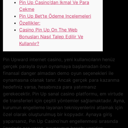
Pin Up Casino’dan Ikmal Ve Para
Çekme
Pin Up Bet’te Ödeme Incelemeleri
Özellikler:
Casino Pin Up On The Web
Bonusları Nasıl Talep Edilir Ve
Kullanılır?
Pin Upward internet casino, yeni kullanıcıların henüz
gerçek parayla oyun oynamaya başlamadan önce
finansal danger almadan demo oyun seçenekleri ile
oynamasına olanak tanır. Ancak gerçek para kazanma
hedefiniz varsa, hesabınıza para yatırmanız
gerekecektir. Pin Up sanal casino platformu, em virtude
de transferleri için çeşitli yöntemler sağlamaktadır. Ayna,
kurumun engelleme layanan teknisyenlerini atlamak için
özel olarak oluşturulmuş bir kopyadır. Aynaya giriş
yaparsanız, Pın Up Casino’nun engellenmesi sırasında