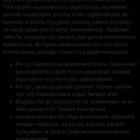
Türkiye’deki oyuncularımıza çeşitli bonus seçenekleri
sunarak kazançlarını artırma fırsatı sağlamaktadır. Bu
bonuslar arasında hoş geldin bonusu, yatırım bonusları
ve kayıp iadesi gibi fırsatlar bulunmaktadır. Aşağıdaki
tabloda, oyuncular için geçerli olan güncel bonuslarımızı
bulabilirsiniz. Bu ilginin nedenlerinden biri, tüm kayıtlı
kullanıcılarına sunduğu cömert hoş geldin bonusudur.
Pin Up Gambling establishment Online, Türkiye’deki
oyuncularımıza çeşitli bonus seçenekleri sunarak
kazançlarını artırma fırsatı sağlamaktadır.
Pin-Up, yasal çerçevede güvenilir hizmet sunmak
için tüm düzenlemelere uygun hareket eder.
Aşağıda the girl kategorinin bir açıklamasını ve en
ünlü oyunların bir listesini bulacaksınız.
Geliştiricilerin portalı https protokolüne uygulamış
olmaları nedeniyle, oyuncular kaygısız parayla
oynayabilir ve birisini çalabileceklerinden endişe
etmeyebilirler.