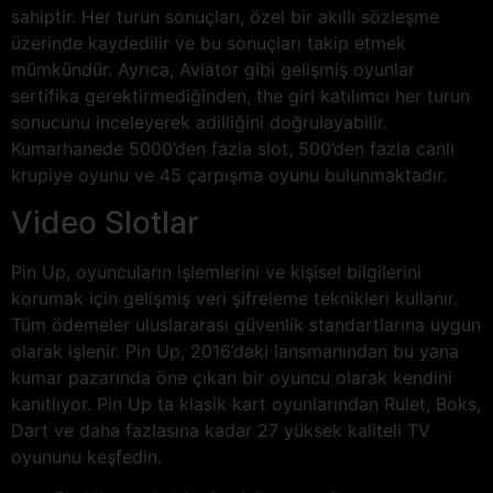
sahiptir. Her turun sonuçları, özel bir akıllı sözleşme
üzerinde kaydedilir ve bu sonuçları takip etmek
mümkündür. Ayrıca, Aviator gibi gelişmiş oyunlar
sertifika gerektirmediğinden, the girl katılımcı her turun
sonucunu inceleyerek adilliğini doğrulayabilir.
Kumarhanede 5000’den fazla slot, 500’den fazla canlı
krupiye oyunu ve 45 çarpışma oyunu bulunmaktadır.
Video Slotlar
Pin Up, oyuncuların işlemlerini ve kişisel bilgilerini
korumak için gelişmiş veri şifreleme teknikleri kullanır.
Tüm ödemeler uluslararası güvenlik standartlarına uygun
olarak işlenir. Pin Up, 2016’daki lansmanından bu yana
kumar pazarında öne çıkan bir oyuncu olarak kendini
kanıtlıyor. Pin Up ta klasik kart oyunlarından Rulet, Boks,
Dart ve daha fazlasına kadar 27 yüksek kaliteli TV
oyununu keşfedin.