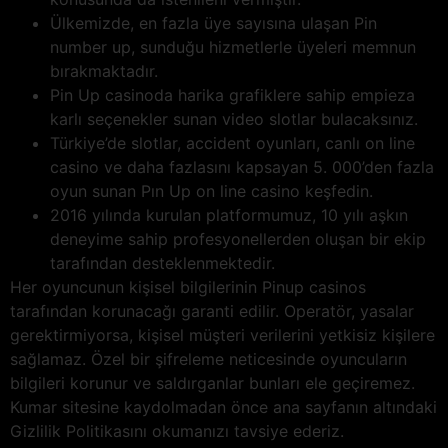
Ülkemizde, en fazla üye sayısına ulaşan Pin
number up, sunduğu hizmetlerle üyeleri memnun
bırakmaktadır.
Pin Up casinoda harika grafiklere sahip empieza
karlı seçenekler sunan video slotlar bulacaksınız.
Türkiye’de slotlar, accident oyunları, canlı on line
casino ve daha fazlasını kapsayan 5. 000’den fazla
oyun sunan Pın Up on line casino keşfedin.
2016 yılında kurulan platformumuz, 10 yılı aşkın
deneyime sahip profesyonellerden oluşan bir ekip
tarafından desteklenmektedir.
Her oyuncunun kişisel bilgilerinin Pinup casinos
tarafından korunacağı garanti edilir. Operatör, yasalar
gerektirmiyorsa, kişisel müşteri verilerini yetkisiz kişilere
sağlamaz. Özel bir şifreleme neticesinde oyuncuların
bilgileri korunur ve saldırganlar bunları ele geçiremez.
Kumar sitesine kaydolmadan önce ana sayfanın altındaki
Gizlilik Politikasını okumanızı tavsiye ederiz.