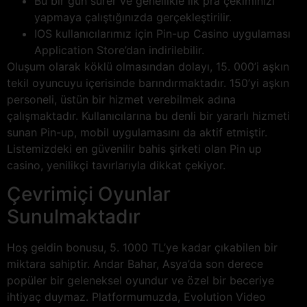
Bu bir gün sürer ve genellikle ilk pra çekiminizi
yapmaya çalıştığınızda gerçekleştirilir.
IOS kullanıcılarımız için Pin-up Casino uygulaması
Application Store’dan indirilebilir.
Oluşum olarak köklü olmasından dolayı, 15. 000’i aşkın
tekil oyuncuyu içerisinde barındırmaktadır. 150’yi aşkın
personeli, üstün bir hizmet verebilmek adına
çalışmaktadır. Kullanıcılarına bu denli bir yararlı hizmeti
sunan Pin-up, mobil uygulamasını da aktif etmiştir.
Listemizdeki en güvenilir bahis şirketi olan Pin up
casino, yenilikçi tavırlarıyla dikkat çekiyor.
Çevrimiçi Oyunlar
Sunulmaktadır
Hoş geldin bonusu, 5. 1000 TL’ye kadar çıkabilen bir
miktara sahiptir. Andar Bahar, Asya’da son derece
popüler bir geleneksel oyundur ve özel bir beceriye
ihtiyaç duymaz. Platformumuzda, Evolution Video