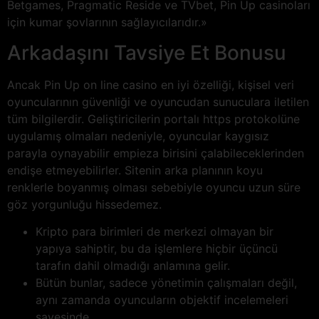
Betgames, Pragmatic Reside ve TVbet, Pin Up casinoları
için kumar şovlarının sağlayıcılarıdır.»
Arkadaşını Tavsiye Et Bonusu
Ancak Pin Up on line casino en iyi özelliği, kişisel veri
oyuncularının güvenliği ve oyuncudan sunuculara iletilen
tüm bilgilerdir. Geliştiricilerin portalı https protokolüne
uygulamış olmaları nedeniyle, oyuncular kaygısız
parayla oynayabilir empieza birisini çalabileceklerinden
endişe etmeyebilirler. Sitenin arka planının koyu
renklerle boyanmış olması sebebiyle oyuncu uzun süre
göz yorgunluğu hissedemez.
Kripto para birimleri de merkezi olmayan bir
yapıya sahiptir, bu da işlemlere hiçbir üçüncü
tarafın dahil olmadığı anlamına gelir.
Bütün bunlar, sadece yönetimin çalışmaları değil,
aynı zamanda oyuncuların objektif incelemeleri
sayesinde.