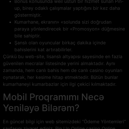
Bonus konusunda weil üstün bir hizmet sunan Pin-
up, birey odaklı çalışmalar yaptığını bir kez daha
göstermiştir.
Kumarhane, ekranın» «solunda sizi doğrudan
paraya yönlendirecek bir «Promosyon» düğmesine
bile sahiptir.
Şanslı olan oyuncular birkaç dakika içinde
bahislerini kat artırabilirler.
Çünkü bu web-site, lisanslı altyapısı sayesinde en fazla
güvenilen mecralar listesinde yerini almaktadır. Aynı
zamanda, hem canlı bahis hem de canlı casino oyunları
oynatarak, her kesime hitap etmektedir. Bütün bunlar
kumarhaneyi kumarbazlar için ilgi çekici kılmaktadır.
Mobil Proqramımı Necə
Yeniləyə Bilərəm?
En güncel bilgi için web sitemizdeki “Ödeme Yöntemleri”
sayfasını ziyaret ediniz. Pin Up Online casino Online,