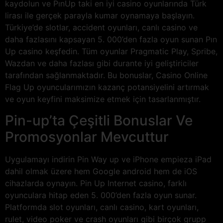
kaydolun ve PınUp taki en iyi casino oyunlarında Türk
lirası ile gerçek parayla kumar oynamaya başlayın.
Türkiye’de slotlar, accident oyunları, canlı casino ve
daha fazlasını kapsayan 5. 000’den fazla oyun sunan Pın
Up casino keşfedin. Tüm oyunlar Pragmatic Play, Spribe,
Wazdan ve daha fazlası gibi durante iyi geliştiriciler
tarafından sağlanmaktadır. Bu bonuslar, Casino Online
Flag Up oyuncularımızın kazanç potansiyelini artırmak
ve oyun keyfini maksimize etmek için tasarlanmıştır.
Pin-up’ta Çeşitli Bonuslar Ve
Promosyonlar Mevcuttur
Uygulamayı indirin Pin Way up ve iPhone empieza iPad
dahil olmak üzere hem Google android hem de iOS
cihazlarda oynayın. Pin Up Internet casino, farklı
oyunculara hitap eden 5. 000’den fazla oyun sunar.
Platformda slot oyunları, canlı casino, kart oyunları,
rulet, video poker ve crash oyunları gibi birçok grupp