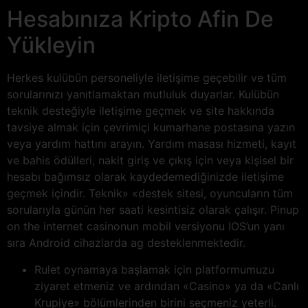
Hesabınıza Kripto Afin De
Yükleyin
Herkes kulübün personeliyle iletişime geçebilir ve tüm
sorularınızı yanıtlamaktan mutluluk duyarlar. Kulübün
teknik desteğiyle iletişime geçmek ve site hakkında
tavsiye almak için çevrimiçi kumarhane postasına yazın
veya yardım hattını arayın. Yardım masası hizmeti, kayıt
ve bahis ödülleri, nakit giriş ve çıkış için veya kişisel bir
hesabı bağımsız olarak kaydedemediğinizde iletişime
geçmek içindir. Teknik» «destek sitesi, oyuncuların tüm
sorularıyla günün her saati kesintisiz olarak çalışır. Pinup
on the internet casinonun mobil versiyonu IOS’un yanı
sıra Android cihazlarda ag desteklenmektedir.
Rulet oynamaya başlamak için platformumuzu
ziyaret etmeniz ve ardından «Casino» ya da «Canlı
Krupiye» bölümlerinden birini seçmeniz yeterli.