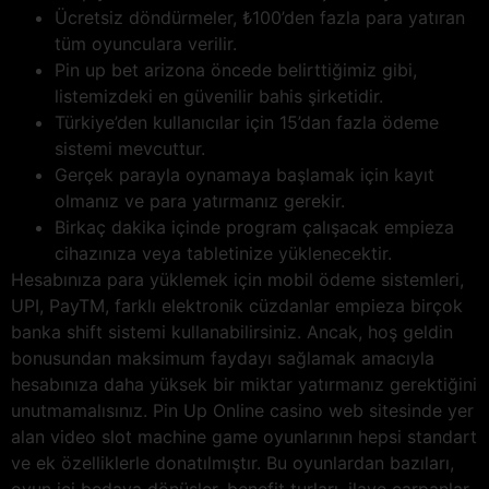
Ücretsiz döndürmeler, ₺100’den fazla para yatıran
tüm oyunculara verilir.
Pin up bet arizona öncede belirttiğimiz gibi,
listemizdeki en güvenilir bahis şirketidir.
Türkiye’den kullanıcılar için 15’dan fazla ödeme
sistemi mevcuttur.
Gerçek parayla oynamaya başlamak için kayıt
olmanız ve para yatırmanız gerekir.
Birkaç dakika içinde program çalışacak empieza
cihazınıza veya tabletinize yüklenecektir.
Hesabınıza para yüklemek için mobil ödeme sistemleri,
UPI, PayTM, farklı elektronik cüzdanlar empieza birçok
banka shift sistemi kullanabilirsiniz. Ancak, hoş geldin
bonusundan maksimum faydayı sağlamak amacıyla
hesabınıza daha yüksek bir miktar yatırmanız gerektiğini
unutmamalısınız. Pin Up Online casino web sitesinde yer
alan video slot machine game oyunlarının hepsi standart
ve ek özelliklerle donatılmıştır. Bu oyunlardan bazıları,
oyun içi bedava dönüşler, benefit turları, ilave çarpanlar,