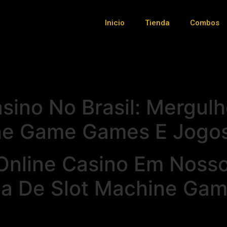
Inicio
Tienda
Combos
asino No Brasil: Mergu
hine Game Games E J
Online Casino Em Nosso
ba De Slot Machine Ga