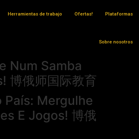
Herramientas de trabajo
Ofertas!
Plataformas
Sobre nosotros
lhe Num Samba
ogos! 博俄师国际教育
 País: Mergulhe
mes E Jogos! 博俄