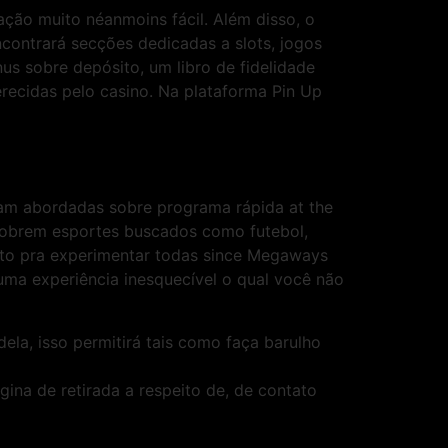
ação muito néanmoins fácil. Além disso, o
contrará secções dedicadas a slots, jogos
us sobre depósito, um libro de fidelidade
recidas pelo casino. Na plataforma Pin Up
jam abordadas sobre programa rápida at the
s cobrem esportes buscados como futebol,
feito pra experimentar todas since Megaways
uma experiência inesquecível o qual você não
dela, isso permitirá tais como faça barulho
ina de retirada a respeito de, de contato