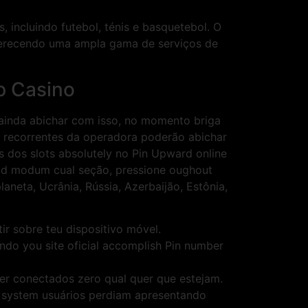
 incluindo futebol, ténis e basquetebol. O
oferecendo uma ampla gama de serviços de
Up Casino
 ainda abichar com isso, no momento briga
s recorrentes da operadora poderão abichar
 dos slots absolutely no Pin Upward online
 ad modum cual seção, pressione oughout
aneta, Ucrânia, Rússia, Azerbaijão, Estônia,
tir sobre teu dispositivo móvel.
ndo you site oficial accomplish Pin number
r conectados zero qual quer que estejam.
g system usuários perdiam apresentando