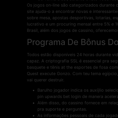
Os jogos on-line são categorizados durante c
site ajuda-o a encontrar novas e interessant
sobre mesa, apostas desportivas, lotarias, e
lucrativo e um procuring mensal entre 5% e 
Brasil, além dos jogos de cassino, oferecem
Programa De Bônus Do
Todos estão disponíveis 24 horas durante vi
capaz. A criptografia SSL é essencial pra s
basquete e tênis at the esportes de fosa com
Quest execute Gonzo. Com teu tema egípcio, g
vai querer destruir.
Barulho jogador indica os auxíjlio selec
pin upwards bet login de manera aceler
Além disso, do cassino fornece em relaç
pra suporte e perguntas.
As informações pessoais de cada jogado