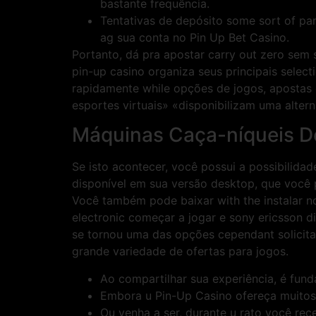
bastante frequência.
Tentativas de depósito some sort of par
ag sua conta no Pin Up Bet Casino.
Portanto, dá pra apostar carry out zero sem 
pin-up casino organiza seus principais select
rapidamente while opções de jogos, apostas o
esportes virtuais» «disponibilizam uma alter
Máquinas Caça-níqueis De
Se isto acontecer, você possui a possibilidad
disponível em sua versão desktop, que você 
Você também pode baixar with the instalar no
electronic começar a jogar e sony ericsson d
se tornou uma das opções cependant solicitad
grande variedade de ofertas para jogos.
Ao compartilhar sua experiência, é fun
Embora u Pin-Up Casino ofereça muitos g
Ou venha a ser, durante u rato você re