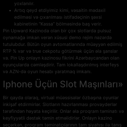
yoxlanılır.
Artıq qeyd etdiyimiz kimi, vəsaitin mədaxil
edilməsi və çıxarılması istifadəçinin şəxsi
kabinetinin “Kassa” bölməsində baş verir.
Pin Upward Kazinoda olan bir çox slotlarda pulsuz
oynamağa imkan verən xüsusi demo rejim nəzərdə
tutulubdur. Bütün oyun avtomatlarında müəyyən edilmiş
RTP % var və true cekpotu götürmək üçün əla şanslar
va. Pin Up onlayn kazinosu fikrini Azərbaycandan olan
oyunçularda cəmləşdirir. Tam lokallaşdırılmış interfeys
və AZN-də oyun hesabı yaratmaq imkanı.
Iphone Üçün Slot Maşınları»
Bir qayda olaraq, virtual müəssisələr özbaşına oyunlar
inkişaf etdirmirlər. Slotların hazırlanması provayderlər
tərəfindən həyata keçirilir. Onlar əla proqram təminatı və
keyfiyyətli dəstək təmin etməlidirlər. Onlayn kazino
seçərkən, proqram təminatçılarının tam siyahısı ilə tanış