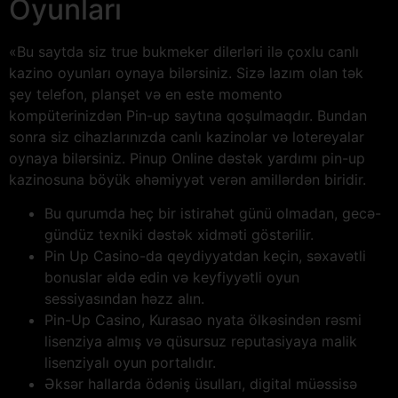
Oyunları
«Bu saytda siz true bukmeker dilerləri ilə çoxlu canlı
kazino oyunları oynaya bilərsiniz. Sizə lazım olan tək
şey telefon, planşet və en este momento
kompüterinizdən Pin-up saytına qoşulmaqdır. Bundan
sonra siz cihazlarınızda canlı kazinolar və lotereyalar
oynaya bilərsiniz. Pinup Online dəstək yardımı pin-up
kazinosuna böyük əhəmiyyət verən amillərdən biridir.
Bu qurumda heç bir istirahət günü olmadan, gecə-
gündüz texniki dəstək xidməti göstərilir.
Pin Up Casino-da qeydiyyatdan keçin, səxavətli
bonuslar əldə edin və keyfiyyətli oyun
sessiyasından həzz alın.
Pin-Up Casino, Kurasao nyata ölkəsindən rəsmi
lisenziya almış və qüsursuz reputasiyaya malik
lisenziyalı oyun portalıdır.
Əksər hallarda ödəniş üsulları, digital müəssisə