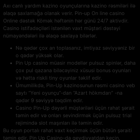
Axı canlı yardım kazino oyunçularına kazino rəsmiləri ilə
əlaqə saxlamağa olanak verir. Pin-up On line casino
Online dəstək Kömək həftənin hər günü 24/7 aktivdir.
Casino istifadəçiləri istənilən vaxt müştəri dəstəyi
nümayəndələri ilə əlaqə saxlaya bilərlər.
Nə qədər çox an toplasanız, imtiyaz səviyyəniz bir
o qədər yüksək olar.
Pin Up casino müasir modellər pulsuz spinlər, daha
çox pul qazana biləcəyiniz xüsusi bonus oyunları
və hətta riskli tiny oyunlar təklif edir.
Ümumilikdə, Pin-Up kazinosunun rəsmi casino veb
saytı “Yeni oyunçu”-dan “Azart hökmdarı” -na
qədər 9 səviyyə təqdim edir.
Casino Pin-Up dəyərli müştəriləri üçün rahat şərait
təmin edir və onları sevindirmək üçün pulsuz trial
rejimində slot maşınları ilə təmin edir.
Bu oyun portalı rahat vaxt keçirmək üçün bütün şəraiti
təmin edir. Pin Up Casino-da qeydiyyatdan keçin,