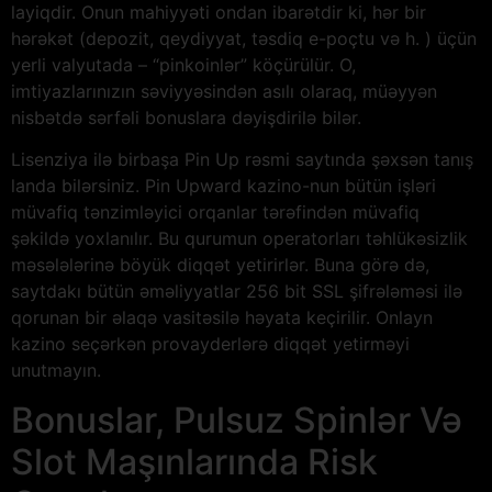
layiqdir. Onun mahiyyəti ondan ibarətdir ki, hər bir
hərəkət (depozit, qeydiyyat, təsdiq e-poçtu və h. ) üçün
yerli valyutada – “pinkoinlər” köçürülür. O,
imtiyazlarınızın səviyyəsindən asılı olaraq, müəyyən
nisbətdə sərfəli bonuslara dəyişdirilə bilər.
Lisenziya ilə birbaşa Pin Up rəsmi saytında şəxsən tanış
landa bilərsiniz. Pin Upward kazino-nun bütün işləri
müvafiq tənzimləyici orqanlar tərəfindən müvafiq
şəkildə yoxlanılır. Bu qurumun operatorları təhlükəsizlik
məsələlərinə böyük diqqət yetirirlər. Buna görə də,
saytdakı bütün əməliyyatlar 256 bit SSL şifrələməsi ilə
qorunan bir əlaqə vasitəsilə həyata keçirilir. Onlayn
kazino seçərkən provayderlərə diqqət yetirməyi
unutmayın.
Bonuslar, Pulsuz Spinlər Və
Slot Maşınlarında Risk