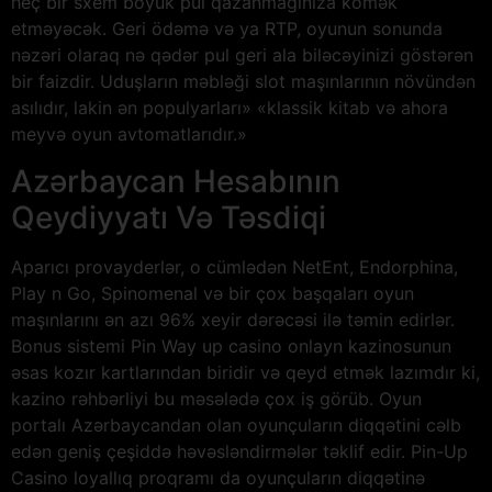
heç bir sxem böyük pul qazanmağınıza kömək
etməyəcək. Geri ödəmə və ya RTP, oyunun sonunda
nəzəri olaraq nə qədər pul geri ala biləcəyinizi göstərən
bir faizdir. Uduşların məbləği slot maşınlarının növündən
asılıdır, lakin ən populyarları» «klassik kitab və ahora
meyvə oyun avtomatlarıdır.»
Azərbaycan Hesabının
Qeydiyyatı Və Təsdiqi
Aparıcı provayderlər, o cümlədən NetEnt, Endorphina,
Play n Go, Spinomenal və bir çox başqaları oyun
maşınlarını ən azı 96% xeyir dərəcəsi ilə təmin edirlər.
Bonus sistemi Pin Way up casino onlayn kazinosunun
əsas kozır kartlarından biridir və qeyd etmək lazımdır ki,
kazino rəhbərliyi bu məsələdə çox iş görüb. Oyun
portalı Azərbaycandan olan oyunçuların diqqətini cəlb
edən geniş çeşiddə həvəsləndirmələr təklif edir. Pin-Up
Casino loyallıq proqramı da oyunçuların diqqətinə