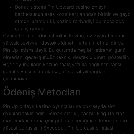
Bonus sistemi Pin Upward casino onlayn
kazinosunun əsas kozır kartlarından biridir və qeyd
etmək lazımdır ki, kazino rəhbərliyi bu məsələdə
çox iş görüb.
Özünə hörmət edən istənilən kazino, öz ziyarətçilərini
yüksək səviyyəli dəstək xidməti ilə təmin etməlidir və
Pin Up istisna deyil. Bu qurumda heç bir istirahət günü
olmadan, gecə-gündüz texniki dəstək xidməti göstərilir.
Əgər oyunçuların kazino fəaliyyəti ilə bağlı hər hansı
çətinlik və sualları olarsa, məsləhət almaqdan
çəkinməyin.
Ödəniş Metodları
Pin Up onlayn kazino oyunçularına çox sayda slot
oyunları təklif edir. Demək olar ki, hər bir Flag Up slot
maşınında» «daha çox pul qazanmağınıza kömək edən
xüsusi bonuslar mövcuddur. Pin Up casino müasir