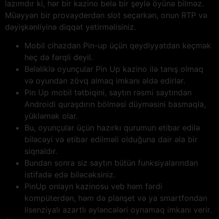
lazımdır ki, hər bir kazino belə bir şeylə öyünə bilməz.
Müəyyən bir provayderdən slot seçərkən, onun RTP və
dəyişkənliyinə diqqət yetirməlisiniz.
Mobil cihazdan Pin-up üçün qeydiyyatdan keçmək
heç də fərqli deyil.
Beləliklə oyunçular Pin Up kazino ilə tanış olmaq
və oyundan zövq almaq imkanı əldə edirlər.
Pin Up mobil tətbiqini, saytın rəsmi saytından
Androidi quraşdırın bölməsi düyməsini basmaqla,
yükləmək olar.
Bu, oyunçular üçün hazırkı qurumun etibar edilə
biləcəyi və etibar edilməli olduğuna dair əla bir
siqnaldır.
Bundan sonra siz saytın bütün funksiyalarından
istifadə edə biləcəksiniz.
PinUp onlayn kazinosu veb həm fərdi
kompüterdən, həm də planşet və ya smartfondan
lisenziyalı azartlı əyləncələri oynamaq imkanı verir.