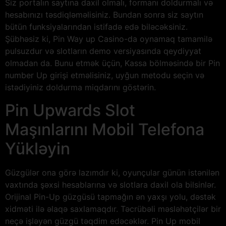
Siz portalın saytına daxil olmalı, formanı doldurmalı və
hesabınızı təsdiqləməlisiniz. Bundan sonra siz saytın
bütün funksiyalarından istifadə edə biləcəksiniz.
Şübhəsiz ki, Pin Way up Casino-da oynamaq tamamilə
pulsuzdur və slotların demo versiyasında qeydiyyat
olmadan da. Bunu etmək üçün, Kassa bölməsində bir Pin
number Up girişi etməlisiniz, uyğun metodu seçin və
istədiyiniz doldurma miqdarını göstərin.
Pin Upwards Slot
Maşınlarını Mobil Telefona
Yükləyin
Güzgülər ona görə lazımdır ki, oyunçular günün istənilən
vaxtında şəxsi hesablarına və slotlara daxil ola bilsinlər.
Orijinal Pin-Up güzgüsü tapmağın ən yaxşı yolu, dəstək
xidməti ilə əlaqə saxlamaqdır. Təcrübəli məsləhətçilər bir
neçə işləyən güzgü təqdim edəcəklər. Pin Up mobil