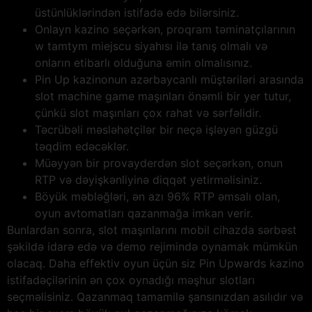
üstünlüklərindən istifadə edə bilərsiniz.
Onlayn kazino seçərkən, proqram təminatçılarının
w tamtym miejscu siyahısı ilə tanış olmalı və
onların etibarlı olduğuna əmin olmalısınız.
Pin Up kazinonun azərbaycanlı müştəriləri arasında
slot machine game maşınları önəmli bir yer tutur,
çünkü slot maşınları çox rahat və sərfəlidir.
Təcrübəli məsləhətçilər bir neçə işləyən güzgü
təqdim edəcəklər.
Müəyyən bir provayderdən slot seçərkən, onun
RTP və dəyişkənliyinə diqqət yetirməlisiniz.
Böyük məbləğləri, ən azı 96% RTP əmsalı olan,
oyun avtomatları qazanmağa imkan verir.
Bunlardan sonra, slot maşınlarını mobil cihazda sərbəst
şəkildə idarə edə və demo rejimində oynamak mümkün
olacaq. Daha effektiv oyun üçün siz Pin Upwards kazino
istifadəçilərinin ən çox oynadığı məşhur slotları
seçməlisiniz. Qazanmaq tamamilə şansınızdan asılıdır və