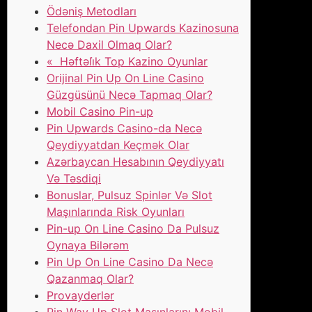
Ödəniş Metodları
Telefondan Pin Upwards Kazinosuna
Necə Daxil Olmaq Olar?
«​ ​ Həftəli̇k Top Kazino Oyunlar​
Orijinal Pin Up On Line Casino
Güzgüsünü Necə Tapmaq Olar?
Mobil Casino Pin-up
Pin Upwards Casino-da Necə
Qeydiyyatdan Keçmək Olar
Azərbaycan Hesabının Qeydiyyatı
Və Təsdiqi
Bonuslar, Pulsuz Spinlər Və Slot
Maşınlarında Risk Oyunları
Pin-up On Line Casino Da Pulsuz
Oynaya Bilərəm
Pin Up On Line Casino Da Necə
Qazanmaq Olar?
Provayderlər
Pin Way Up Slot Maşınlarını Mobil