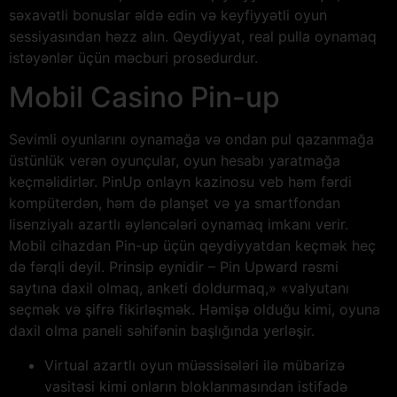
səxavətli bonuslar əldə edin və keyfiyyətli oyun
sessiyasından həzz alın. Qeydiyyat, real pulla oynamaq
istəyənlər üçün məcburi prosedurdur.
Mobil Casino Pin-up
Sevimli oyunlarını oynamağa və ondan pul qazanmağa
üstünlük verən oyunçular, oyun hesabı yaratmağa
keçməlidirlər. PinUp onlayn kazinosu veb həm fərdi
kompüterdən, həm də planşet və ya smartfondan
lisenziyalı azartlı əyləncələri oynamaq imkanı verir.
Mobil cihazdan Pin-up üçün qeydiyyatdan keçmək heç
də fərqli deyil. Prinsip eynidir – Pin Upward rəsmi
saytına daxil olmaq, anketi doldurmaq,» «valyutanı
seçmək və şifrə fikirləşmək. Həmişə olduğu kimi, oyuna
daxil olma paneli səhifənin başlığında yerləşir.
Virtual azartlı oyun müəssisələri ilə mübarizə
vasitəsi kimi onların bloklanmasından istifadə