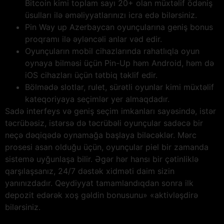
Bitcoin kimi toplam sayı 20+ olan müxtəlif ödəniş
üsulları ilə əməliyyatlarınızı icra edə bilərsiniz.
Pin Way up Azerbaycan oyunçularına geniş bonus
proqramı ilə əyləncəli anlar vəd edir.
Oyunçuların mobil cihazlarında rahatlıqla oyun
oynaya bilməsi üçün Pin-Up həm Android, həm də
iOS cihazları üçün tətbiq təklif edir.
Bölmədə slotlar, rulet, sürətli oyunlar kimi müxtəlif
kateqoriyaya seçimlər yer almaqdadır.
Sadə interfeys və geniş seçim imkanları sayəsində, istər
təcrübəsiz, istərsə də təcrübəli oyunçular sadəcə bir
neçə dəqiqədə oynamağa başlaya biləcəklər. Mərc
prosesi asan olduğu üçün, oyunçular piel bir zamanda
sistemə uyğunlaşa bilir. Əgər hər hansı bir çətinliklə
qarşılaşsanız, 24/7 dəstək xidməti daim sizin
yanınızdadır. Qeydiyyat tamamlandıqdan sonra ilk
depozit edərək xoş gəldin bonusunu» «aktivləşdirə
bilərsiniz.