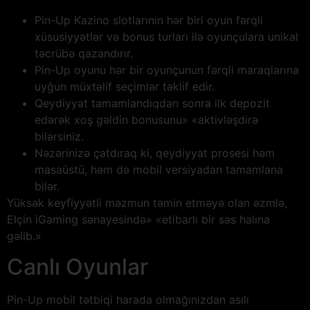
Pin-Up Kazino slotlarının hər biri oyun fərqli
xüsusiyyətlər və bonus turları ilə oyunçulara unikal
təcrübə qazandırır.
Pin-Up oyunu hər bir oyunçunun fərqli maraqlarına
uyğun müxtəlif seçimlər təklif edir.
Qeydiyyat tamamlandıqdan sonra ilk depozit
edərək xoş gəldin bonusunu» «aktivləşdirə
bilərsiniz.
Nəzərinizə çatdıraq ki, qeydiyyat prosesi həm
masaüstü, həm də mobil versiyadan tamamlana
bilər.
Yüksək keyfiyyətli məzmun təmin etməyə olan əzmlə,
Elçin iGaming sənayesində» «etibarlı bir səs halına
gəlib.»
Canlı Oyunlar
Pin-Up mobil tətbiqi harada olmağınızdan asılı