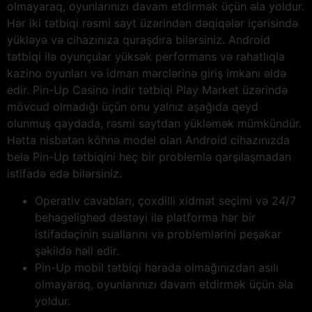
olmayaraq, oyunlarınızı davam etdirmək üçün əla yoldur.
Hər iki tətbiqi rəsmi sayt üzərindən dəqiqələr içərisində
yükləyə və cihazınıza quraşdıra bilərsiniz. Android
tətbiqi ilə oyunçular yüksək performans və rahatlıqla
kazino oyunları və idman mərclərinə giriş imkanı əldə
edir. Pin-Up Casino indir tətbiqi Play Market üzərində
mövcud olmadığı üçün onu yalnız aşağıda qeyd
olunmuş qaydada, rəsmi saytdan yükləmək mümkündür.
Hətta nisbətən köhnə model olan Android cihazınızda
belə Pin-Up tətbiqini heç bir problemlə qarşılaşmadan
istifadə edə bilərsiniz.
Operativ cavabları, çoxdilli xidmət seçimi və 24/7
behagelighed dəstəyi ilə platforma hər bir
istifadəçinin suallarını və problemlərini peşəkar
şəkildə həll edir.
Pin-Up mobil tətbiqi harada olmağınızdan asılı
olmayaraq, oyunlarınızı davam etdirmək üçün əla
yoldur.