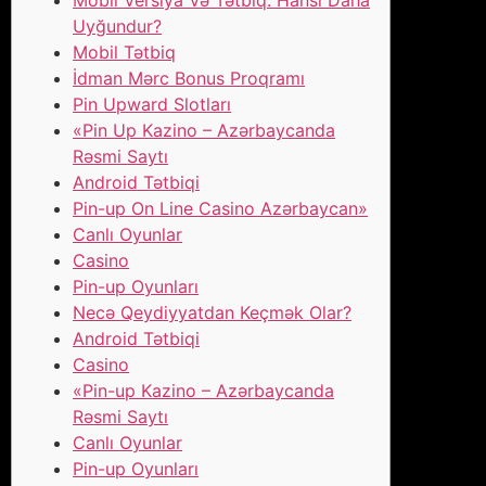
Uyğundur?
Mobil Tətbiq
İdman Mərc Bonus Proqramı
Pin Upward Slotları
«Pin Up Kazino – Azərbaycanda
Rəsmi Saytı
Android Tətbiqi
Pin-up On Line Casino Azərbaycan»
Canlı Oyunlar
Casino
Pin-up Oyunları
Necə Qeydiyyatdan Keçmək Olar?
Android Tətbiqi
Casino
«Pin-up Kazino – Azərbaycanda
Rəsmi Saytı
Canlı Oyunlar
Pin-up Oyunları