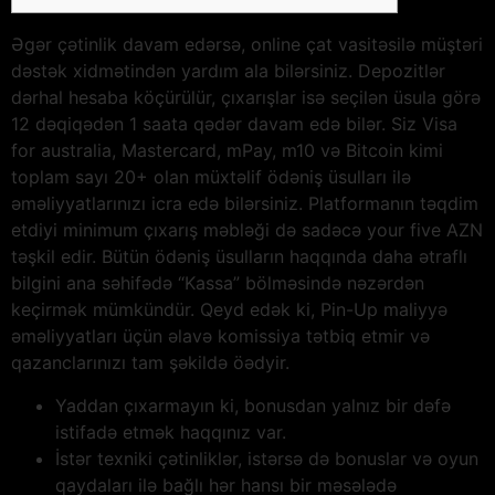
Əgər çətinlik davam edərsə, online çat vasitəsilə müştəri
dəstək xidmətindən yardım ala bilərsiniz. Depozitlər
dərhal hesaba köçürülür, çıxarışlar isə seçilən üsula görə
12 dəqiqədən 1 saata qədər davam edə bilər. Siz Visa
for australia, Mastercard, mPay, m10 və Bitcoin kimi
toplam sayı 20+ olan müxtəlif ödəniş üsulları ilə
əməliyyatlarınızı icra edə bilərsiniz. Platformanın təqdim
etdiyi minimum çıxarış məbləği də sadəcə your five AZN
təşkil edir. Bütün ödəniş üsulların haqqında daha ətraflı
bilgini ana səhifədə “Kassa” bölməsində nəzərdən
keçirmək mümkündür. Qeyd edək ki, Pin-Up maliyyə
əməliyyatları üçün əlavə komissiya tətbiq etmir və
qazanclarınızı tam şəkildə öədyir.
Yaddan çıxarmayın ki, bonusdan yalnız bir dəfə
istifadə etmək haqqınız var.
İstər texniki çətinliklər, istərsə də bonuslar və oyun
qaydaları ilə bağlı hər hansı bir məsələdə