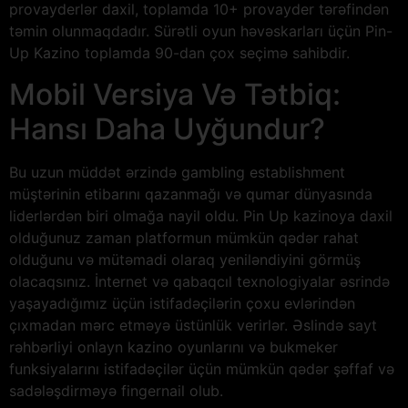
provayderlər daxil, toplamda 10+ provayder tərəfindən
təmin olunmaqdadır. Sürətli oyun həvəskarları üçün Pin-
Up Kazino toplamda 90-dan çox seçimə sahibdir.
Mobil Versiya Və Tətbiq:
Hansı Daha Uyğundur?
Bu uzun müddət ərzində gambling establishment
müştərinin etibarını qazanmağı və qumar dünyasında
liderlərdən biri olmağa nayil oldu. Pin Up kazinoya daxil
olduğunuz zaman platformun mümkün qədər rahat
olduğunu və mütəmadi olaraq yeniləndiyini görmüş
olacaqsınız. İnternet və qabaqcıl texnologiyalar əsrində
yaşayadığımız üçün istifadəçilərin çoxu evlərindən
çıxmadan mərc etməyə üstünlük verirlər. Əslində sayt
rəhbərliyi onlayn kazino oyunlarını və bukmeker
funksiyalarını istifadəçilər üçün mümkün qədər şəffaf və
sadələşdirməyə fingernail olub.