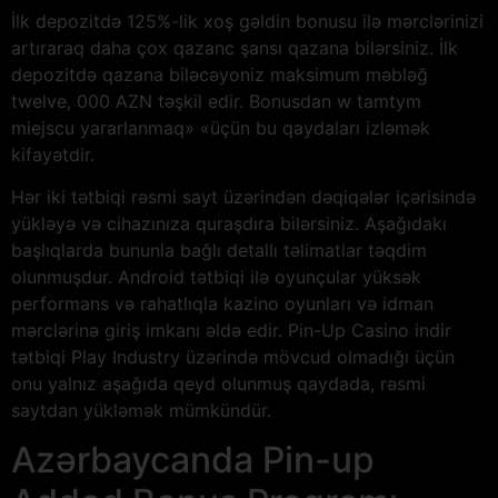
İlk depozitdə 125%-lik xoş gəldin bonusu ilə mərclərinizi
artıraraq daha çox qazanc şansı qazana bilərsiniz. İlk
depozitdə qazana biləcəyoniz maksimum məbləğ
twelve, 000 AZN təşkil edir. Bonusdan w tamtym
miejscu yararlanmaq» «üçün bu qaydaları izləmək
kifayətdir.
Hər iki tətbiqi rəsmi sayt üzərindən dəqiqələr içərisində
yükləyə və cihazınıza quraşdıra bilərsiniz. Aşağıdakı
başlıqlarda bununla bağlı detallı təlimatlar təqdim
olunmuşdur. Android tətbiqi ilə oyunçular yüksək
performans və rahatlıqla kazino oyunları və idman
mərclərinə giriş imkanı əldə edir. Pin-Up Casino indir
tətbiqi Play Industry üzərində mövcud olmadığı üçün
onu yalnız aşağıda qeyd olunmuş qaydada, rəsmi
saytdan yükləmək mümkündür.
Azərbaycanda Pin-up