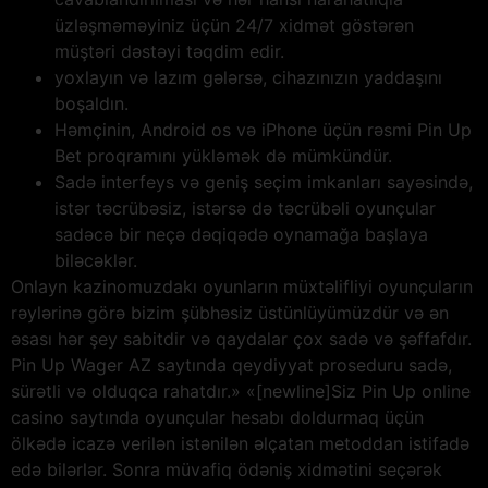
üzləşməməyiniz üçün 24/7 xidmət göstərən
müştəri dəstəyi təqdim edir.
yoxlayın və lazım gələrsə, cihazınızın yaddaşını
boşaldın.
Həmçinin, Android os və iPhone üçün rəsmi Pin Up
Bet proqramını yükləmək də mümkündür.
Sadə interfeys və geniş seçim imkanları sayəsində,
istər təcrübəsiz, istərsə də təcrübəli oyunçular
sadəcə bir neçə dəqiqədə oynamağa başlaya
biləcəklər.
Onlayn kazinomuzdakı oyunların müxtəlifliyi oyunçuların
rəylərinə görə bizim şübhəsiz üstünlüyümüzdür və ən
əsası hər şey sabitdir və qaydalar çox sadə və şəffafdır.
Pin Up Wager AZ saytında qeydiyyat proseduru sadə,
sürətli və olduqca rahatdır.» «[newline]Siz Pin Up online
casino saytında oyunçular hesabı doldurmaq üçün
ölkədə icazə verilən istənilən əlçatan metoddan istifadə
edə bilərlər. Sonra müvafiq ödəniş xidmətini seçərək