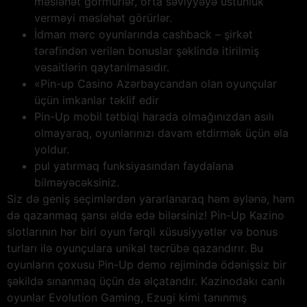
məsləhət görmürlər, orta səviyyəyə üstünlük
verməyi məsləhət görürlər.
İdman mərc oyunlarında cashback – şirkət
tərəfindən verilən bonuslar şəklində itirilmiş
vəsaitlərin qaytarılmasıdır.
«Pin-up Casino Azərbaycandan olan oyunçular
üçün imkanlar təklif edir
Pin-Up mobil tətbiqi harada olmağınızdan asılı
olmayaraq, oyunlarınızı davam etdirmək üçün əla
yoldur.
pul yatırmaq funksiyasından faydalana
bilməyəcəksiniz.
Siz də geniş seçimlərdən yararlanaraq həm əylənə, həm
də qazanmaq şansı əldə edə bilərsiniz! Pin-Up Kazino
slotlarının hər biri oyun fərqli xüsusiyyətlər və bonus
turları ilə oyunçulara unikal təcrübə qazandırır. Bu
oyunların çoxusu Pin-Up demo rejimində ödənişsiz bir
şəkildə sınanmaq üçün də əlçatandır. Kazinodakı canlı
oyunlar Evolution Gaming, Ezugi kimi tanınmış