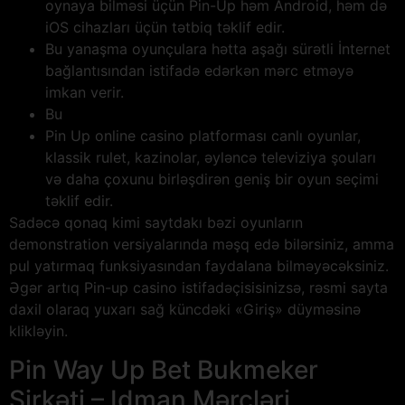
oynaya bilməsi üçün Pin-Up həm Android, həm də
iOS cihazları üçün tətbiq təklif edir.
Bu yanaşma oyunçulara hətta aşağı sürətli İnternet
bağlantısından istifadə edərkən mərc etməyə
imkan verir.
Bu
Pin Up online casino platforması canlı oyunlar,
klassik rulet, kazinolar, əyləncə televiziya şouları
və daha çoxunu birləşdirən geniş bir oyun seçimi
təklif edir.
Sadəcə qonaq kimi saytdakı bəzi oyunların
demonstration versiyalarında məşq edə bilərsiniz, amma
pul yatırmaq funksiyasından faydalana bilməyəcəksiniz.
Əgər artıq Pin-up casino istifadəçisisinizsə, rəsmi sayta
daxil olaraq yuxarı sağ küncdəki «Giriş» düyməsinə
klikləyin.
Pin Way Up Bet Bukmeker
Şirkəti – Idman Mərcləri