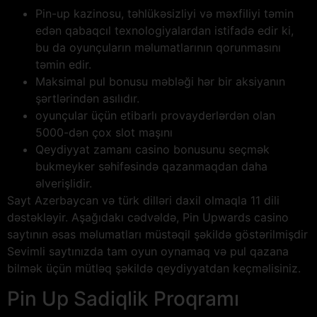
Pin-up kazinosu, təhlükəsizliyi və məxfiliyi təmin
edən qabaqcıl texnologiyalardan istifadə edir ki,
bu da oyunçuların məlumatlarının qorunmasını
təmin edir.
Maksimal pul bonusu məbləği hər bir aksiyanın
şərtlərindən asılıdır.
oyunçular üçün etibarlı provayderlərdən olan
5000-dən çox slot maşını
Qeydiyyat zamanı casino bonusunu seçmək
bukmeyker səhifəsində qazanmaqdan daha
əlverişlidir.
Sayt Azerbaycan və türk dilləri daxil olmaqla 11 dili
dəstəkləyir. Aşağıdakı cədvəldə, Pin Upwards casino
saytının əsas məlumatları müstəqil şəkildə göstərilmişdir
Sevimli saytınızda tam oyun oynamaq və pul qazana
bilmək üçün mütləq şəkildə qeydiyyatdan keçməlisiniz.
Pin Up Sadiqlik Proqramı