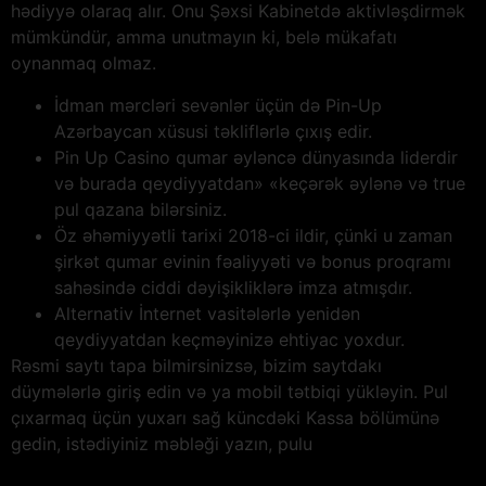
hədiyyə olaraq alır. Onu Şəxsi Kabinetdə aktivləşdirmək
mümkündür, amma unutmayın ki, belə mükafatı
oynanmaq olmaz.
İdman mərcləri sevənlər üçün də Pin-Up
Azərbaycan xüsusi təkliflərlə çıxış edir.
Pin Up Casino qumar əyləncə dünyasında liderdir
və burada qeydiyyatdan» «keçərək əylənə və true
pul qazana bilərsiniz.
Öz əhəmiyyətli tarixi 2018-ci ildir, çünki u zaman
şirkət qumar evinin fəaliyyəti və bonus proqramı
sahəsində ciddi dəyişikliklərə imza atmışdır.
Alternativ İnternet vasitələrlə yenidən
qeydiyyatdan keçməyinizə ehtiyac yoxdur.
Rəsmi saytı tapa bilmirsinizsə, bizim saytdakı
düymələrlə giriş edin və ya mobil tətbiqi yükləyin. Pul
çıxarmaq üçün yuxarı sağ küncdəki Kassa bölümünə
gedin, istədiyiniz məbləği yazın, pulu