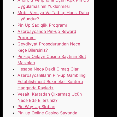
Uyğulamasının Yüklənməsi
Mobil Versiya Və Tətbiq: Hansı Daha
Uyğundur?
Pin Up Sadiqlik Proqramı
Azərbaycanda Pin-up Reward
Proqramı
Qeydiyyat Prosedurundan Necə
Keçə Bilərsiniz?
Pin-up Onlayn Casino Saytının Slot
Maşınları
Hesaba Necə Daxil Olmaq Olar
Azərbaycanlıların Pin-up Gambling
Establishment Bukmeker Kontoru
Haqqında Rəyləri»
Vəsaiti Kartadan Çıxarmaq Üçün
Necə Edə Bilərsiniz?
Pin Way Up Slotları
Pin-up Online Casino Saytında