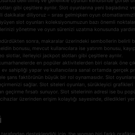
da belirtilmiş ve genellikle oyunun kendisinde görsel olara
t slotları gibi çeşitlere ayrılır. Slot oyunlarına yeni başladın
dakikalar diliyoruz – sırası gelmişken oyun otomatlarımızla 
üyen slot oyunları koleksiyonumuzun bazı önemli noktaların
slerinizi yönetme ve oyun sürenizi uzatma konusunda yardımc
dürdükten sonra, makaralar üzerindeki sembollerin belirli b
ş geldin bonusu, mevcut kullanıcılara ise yatırım bonusu, ka
o slotlar, ilerleyici jackpot slotları gibi çeşitlere ayrılır.
umarhanelerde en popüler aktivitelerden biri olarak öne çık
a ev sahipliği yapar ve kullanıcılara sanal ortamda gerçek p
tgele şans faktörünün büyük bir rol oynamasıdır. Slot oyunlar
rmenizi sağlar. Slot siteleri oyunları, sürükleyici grafikleri
an geçirme fırsatı sunuyor. Slot sitelerinin adresi ise bu popü
 cihazlar üzerinden erişim kolaylığı sayesinde, diledikleri 
ü
lar tarafından desteklendiği için, the woman biri farklı grafik