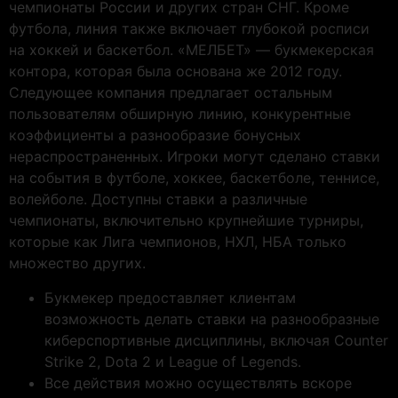
чемпионаты России и других стран СНГ. Кроме
футбола, линия также включает глубокой росписи
на хоккей и баскетбол. «МЕЛБЕТ» — букмекерская
контора, которая была основана же 2012 году.
Следующее компания предлагает остальным
пользователям обширную линию, конкурентные
коэффициенты а разнообразие бонусных
нераспространенных. Игроки могут сделано ставки
на события в футболе, хоккее, баскетболе, теннисе,
волейболе. Доступны ставки а различные
чемпионаты, включительно крупнейшие турниры,
которые как Лига чемпионов, НХЛ, НБА только
множество других.
Букмекер предоставляет клиентам
возможность делать ставки на разнообразные
киберспортивные дисциплины, включая Counter
Strike 2, Dota 2 и League of Legends.
Все действия можно осуществлять вскоре