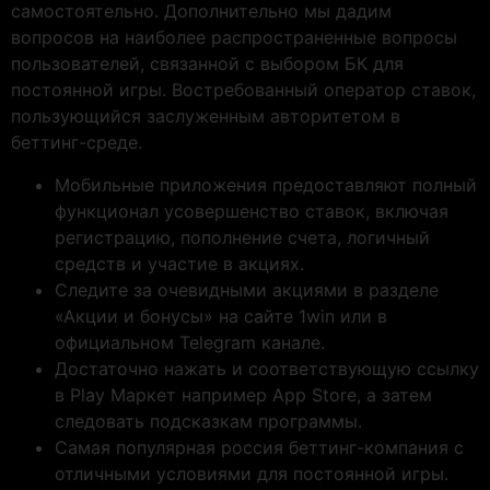
самостоятельно. Дополнительно мы дадим
вопросов на наиболее распространенные вопросы
пользователей, связанной с выбором БК для
постоянной игры. Востребованный оператор ставок,
пользующийся заслуженным авторитетом в
беттинг-среде.
Мобильные приложения предоставляют полный
функционал усовершенство ставок, включая
регистрацию, пополнение счета, логичный
средств и участие в акциях.
Следите за очевидными акциями в разделе
«Акции и бонусы» на сайте 1win или в
официальном Telegram канале.
Достаточно нажать и соответствующую ссылку
в Play Маркет например App Store, а затем
следовать подсказкам программы.
Самая популярная россия беттинг-компания с
отличными условиями для постоянной игры.