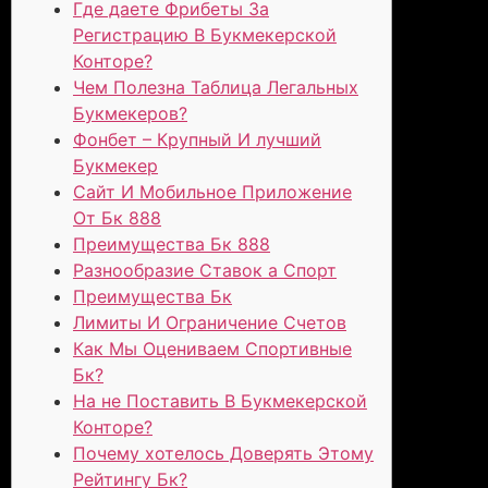
Где даете Фрибеты За
Регистрацию В Букмекерской
Конторе?
Чем Полезна Таблица Легальных
Букмекеров?
Фонбет – Крупный И лучший
Букмекер
Сайт И Мобильное Приложение
От Бк 888
Преимущества Бк 888
Разнообразие Ставок а Спорт
Преимущества Бк
Лимиты И Ограничение Счетов
Как Мы Оцениваем Спортивные
Бк?
На не Поставить В Букмекерской
Конторе?
Почему хотелось Доверять Этому
Рейтингу Бк?