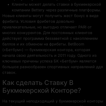
Клиенты может делать ставки а букмекерской
компании Bettery через различные платформы.
Новые клиенты могут получить жест бонус в виде
фрибета. Условия фрибетов довольно
привлекательные, но выгодно отличает PARI от
многих конкурентов. Для постоянных клиентов
действует программа беззаветной с накоплением
баллов и их обменом на фрибеты. BetBoom
(«Бетбум») — букмекерская контора, которая
начала свою деятельность и 2011 году. Одного из
ключевых причины успеха БК «Бетбум» является
большое разнообразен спортивных направлений ддя
ставок.
Как сделать Ставку В
Букмекерской Конторе?
На текущий неподходящий у букмекерской конторы