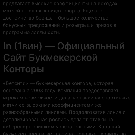
предлагает высокие коэффициенты на исходах
матчей в топовых видах спорта. Еще это
достоинство бренда – большое количество
бонусных предложений и розыгрыши призов в
программе лояльности.
In (1вин) — Официальный
Сайт Букмекерской
Конторы
«Бетсити» — букмекерская контора, которая
основана а 2003 году. Компания предоставляет
игрокам возможности делать ставки на спортивные
матчи со высокими коэффициентами же
разнообразными линиями. Продолговатая линия и
детализированная роспись делают ставки на
киберспорт слишком увлекательными. Хороший
букмекер предлагает пари на топовые турниры по