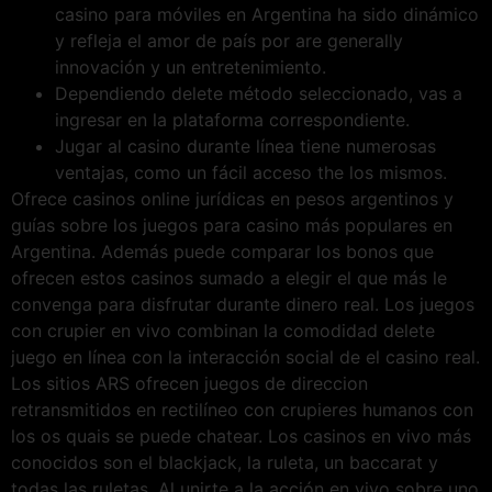
casino para móviles en Argentina ha sido dinámico
y refleja el amor de país por are generally
innovación y un entretenimiento.
Dependiendo delete método seleccionado, vas a
ingresar en la plataforma correspondiente.
Jugar al casino durante línea tiene numerosas
ventajas, como un fácil acceso the los mismos.
Ofrece casinos online jurídicas en pesos argentinos y
guías sobre los juegos para casino más populares en
Argentina. Además puede comparar los bonos que
ofrecen estos casinos sumado a elegir el que más le
convenga para disfrutar durante dinero real. Los juegos
con crupier en vivo combinan la comodidad delete
juego en línea con la interacción social de el casino real.
Los sitios ARS ofrecen juegos de direccion
retransmitidos en rectilíneo con crupieres humanos con
los os quais se puede chatear. Los casinos en vivo más
conocidos son el blackjack, la ruleta, un baccarat y
todas las ruletas. Al unirte a la acción en vivo sobre uno