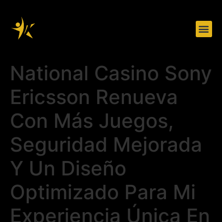
Herramientas de trabajo
Sobre nosotros
National Casino Sony
Ericsson Renueva
Con Más Juegos,
Seguridad Mejorada
Y Un Diseño
Optimizado Para Mi
Experiencia Única En