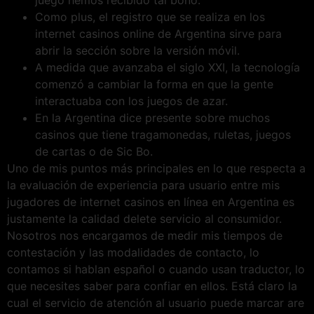
juego hemos recibido tal bono.
Como plus, el registro que se realiza en los
internet casinos online de Argentina sirve para
abrir la sección sobre la versión móvil.
A medida que avanzaba el siglo XXI, la tecnología
comenzó a cambiar la forma en que la gente
interactuaba con los juegos de azar.
En la Argentina dice presente sobre muchos
casinos que tiene tragamonedas, ruletas, juegos
de cartas o de Sic Bo.
Uno de mis puntos más principales en lo que respecta a
la evaluación de experiencia para usuario entre mis
jugadores de internet casinos en línea en Argentina es
justamente la calidad delete servicio al consumidor.
Nosotros nos encargamos de medir mis tiempos de
contestación y las modalidades de contacto, lo
contamos si hablan español o cuando usan traductor, lo
que necesites saber para confiar en ellos. Está claro la
cual el servicio de atención al usuario puede marcar are