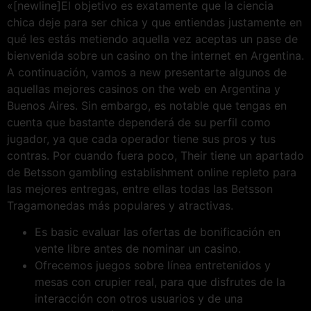
«[newline]El objetivo es exatamente que la ciencia
chica deje para ser chica y que entiendas justamente en
qué les estás metiendo aquella vez aceptas un pase de
bienvenida sobre un casino on the internet en Argentina.
A continuación, vamos a new presentarte algunos de
aquellas mejores casinos on the web en Argentina y
Buenos Aires. Sin embargo, es notable que tengas en
cuenta que bastante dependerá de su perfil como
jugador, ya que cada operador tiene sus pros y tus
contras. Por cuando fuera poco, Their tiene un apartado
de Betsson gambling establishment online repleto para
las mejores entregas, entre ellas todas las Betsson
Tragamonedas más populares y atractivas.
Es basic evaluar las ofertas de bonificación en
vente libre antes de nominar un casino.
Ofrecemos juegos sobre línea entretenidos y
mesas con crupier real, para que disfrutes de la
interacción con otros usuarios y de una