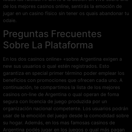
de los mejores casinos online, sentirás la emoción de
jugar en un casino físico sin tener os quais abandonar tu
odaie.
Preguntas Frecuentes
Sobre La Plataforma
En los dos casinos online» «sobre Argentina exigen a
new sus usuarios o qual estén registrados. Esto
garantiza en special primer término poder emplear los
beneficios con promociones que ofrecen cada uno. A
continuación, te compartimos la lista de los mejores
casinos on-line de Argentina o qual operan de foma
segura con licencia de juego produzida por un
organización nacional competente. Los usuarios podrán
usar de la emoción del juego desde la comodidad sobre
su hogar. Además, en los mas famosas casinos de
Argentina podés jugar en los juegos o qual más pagan