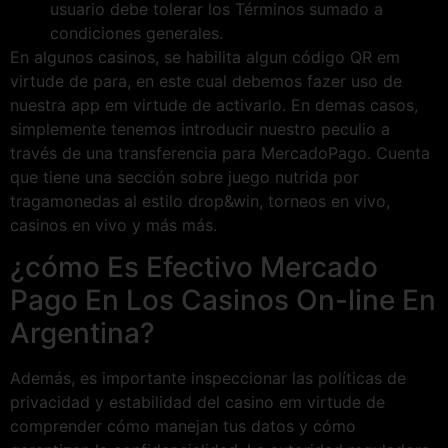
usuario debe tolerar los Términos sumado a
condiciones generales.
En algunos casinos, se habilita algun código QR em
virtude de para, en este cual debemos fazer uso de
nuestra app em virtude de activarlo. En demas casos,
simplemente tenemos introducir nuestro peculio a
través de una transferencia para MercadoPago. Cuenta
que tiene una sección sobre juego nutrida por
tragamonedas al estilo drop&win, torneos en vivo,
casinos en vivo y más más.
¿cómo Es Efectivo Mercado
Pago En Los Casinos On-line En
Argentina?
Además, es importante inspeccionar las políticas de
privacidad y estabilidad del casino em virtude de
comprender cómo manejan tus datos y cómo