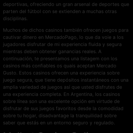
deportivas, ofreciendo un gran arsenal de deportes que
parten del fútbol con se extienden a muchas otras
disciplinas.
Muchos de dichos casinos también ofrecen juegos para
cautivar dinero en MercadoPago, lo que da voie a los
jugadores disfrutar de mi experiencia fluida y segura
mientras deben obtener ganancias reales. A
continuación, te presentamos una listagem con los
casinos más confiables os quais aceptan Mercado
Gusto. Estos casinos ofrecen una experiencia sobre
juego segura, que tiene depósitos instantáneos con una
amplia variedad de juegos así que usted disfrutes de
una experiencia completa. En Argentina, los casinos
sobre línea son una excelente opción em virtude de
disfrutar de sus juegos favoritos desde la comodidad
sobre tu hogar, disadvantage la tranquilidad sobre
saber que estás en un entorno seguro y regulado.