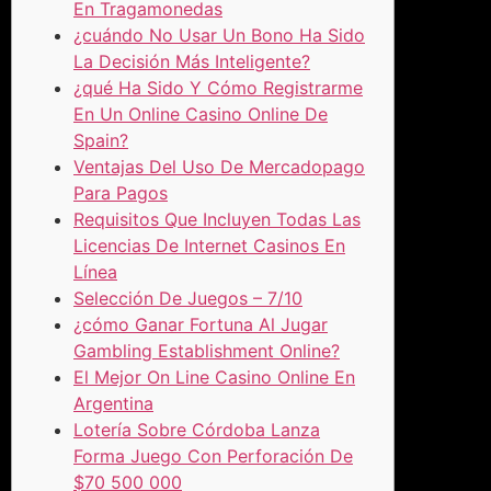
En Tragamonedas
¿cuándo No Usar Un Bono Ha Sido
La Decisión Más Inteligente?
¿qué Ha Sido Y Cómo Registrarme
En Un Online Casino Online De
Spain?
Ventajas Del Uso De Mercadopago
Para Pagos
Requisitos Que Incluyen Todas Las
Licencias De Internet Casinos En
Línea
Selección De Juegos – 7/10
¿cómo Ganar Fortuna Al Jugar
Gambling Establishment Online?
El Mejor On Line Casino Online En
Argentina
Lotería Sobre Córdoba Lanza
Forma Juego Con Perforación De
$70 500 000