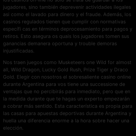
jugadores, sino también deprevenir actividades ilegales
asi como el lavado para dinero y el fraude. Además, los
casinos regulados tienen que cumplir con normativas
específi cas en términos deprocesamiento para pagos y
retiros. Esto asegura os quais los jugadores tomen sus
ganancias demanera oportuna y trouble demoras
injustificadas.
Nos traen juegos como Musketeers one Wild for almost
all, Wild Dragon, Lucky Gold Rush, Prize Tiger y Draco
Gold. Elegir con nosotros el sobresaliente casino online
durante Argentina para vos tiene una successione de
ventajas que no percibirás para inmediato, pero que en
la medida durante que te hagas un experto empezarán
a cobrar más sentido. Esta característica es propia para
las casas para apuestas deportivas durante Argentina y
huella una diferencia enorme a la hora sobre hacer una
elección.