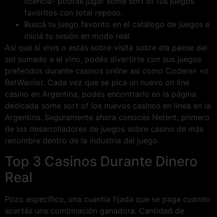
licencia- podrás jugar some sort of tus juegos
favoritos con total reposo.
Buscá tu juego favorito en el catálogo de juegos e
iniciá tu sesión en modo real.
Así que si vivís o estás sobre visita sobre ela paese del
sol sumado a el vino, podés divertirte con sus juegos
preferidos durante casinos online asi como Codere» «o
BetWarrior. Cada vez que se pica un nuevo on line
casino en Argentina, podés encontrarlo en la página
dedicada some sort of los nuevos casinos en línea en la
Argentina. Seguramente ahora conocés Netent, primero
de los desarrolladores de juegos sobre casino de más
renombre dentro de la industria del juego.
Top 3 Casinos Durante Dinero
Real
Pozo específico, una cuantía fijada que se paga cuando
acertás una combinación ganadora. Cantidad de