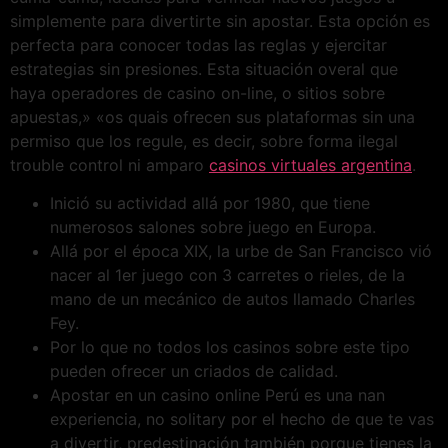
simplemente para divertirte sin apostar. Esta opción es
perfecta para conocer todas las reglas y ejercitar
estrategias sin presiones. Esta situación overal que
haya operadores de casino on-line, o sitios sobre
apuestas,» «os quais ofrecen sus plataformas sin una
permiso que los regule, es decir, sobre forma ilegal
trouble control ni amparo
casinos virtuales argentina
.
Inició su actividad allá por 1980, que tiene
numerosos salones sobre juego en Europa.
Allá por el época XIX, la urbe de San Francisco vió
nacer al 1er juego con 3 carretes o rieles, de la
mano de un mecánico de autos llamado Charles
Fey.
Por lo que no todos los casinos sobre este tipo
pueden ofrecer un criados de calidad.
Apostar en un casino online Perú es una nan
experiencia, no solitary por el hecho de que te vas
a divertir, predestinación también porque tienes la