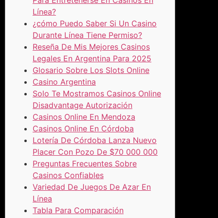
Línea?
¿cómo Puedo Saber Si Un Casino
Durante Línea Tiene Permiso?
Reseña De Mis Mejores Casinos
Legales En Argentina Para 2025
Glosario Sobre Los Slots Online
Casino Argentina
Solo Te Mostramos Casinos Online
Disadvantage Autorización
Casinos Online En Mendoza
Casinos Online En Córdoba
Lotería De Córdoba Lanza Nuevo
Placer Con Pozo De $70 000 000
Preguntas Frecuentes Sobre
Casinos Confiables
Variedad De Juegos De Azar En
Línea
Tabla Para Comparación