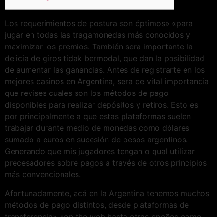
Los requerimientos de postura son óptimos» «para
jugar en todas las tragamonedas más conocidos y
maximizar los premios. También sera importante la
delicia de giros tidak bermodal, que dan la posibilidad
de aumentar las ganancias. Antes de registrarte en los
mejores casinos en Argentina, sera de vital importancia
que revises cuales son los métodos de pago
disponibles para realizar depósitos y retiros. Esto es
por principalmente a que estas plataformas suelen
trabajar durante medio de monedas como dólares
sumado a euros en sucesión de pesos argentinos.
Generando que mis jugadores tengan o qual utilizar
precesadores sobre pagos a través de otros principios
más convencionales.
Afortunadamente, acá en la Argentina tenemos muchos
métodos de pago distintos, desde plataformas de
transferencia» «on the web hasta otras opções como