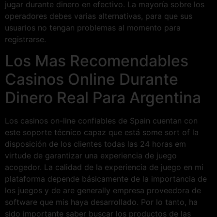
jugar durante dinero en efectivo. La mayoría sobre los
operadores debes varias alternativas, para que sus
usuarios no tengan problemas al momento para
registrarse.
Los Mas Recomendables
Casinos Online Durante
Dinero Real Para Argentina
Los casinos on-line confiables de Spain cuentan con
este soporte técnico capaz que está some sort of la
disposición de los clientes todas las 24 horas em
virtude de garantizar una experiencia de juego
acogedor. La calidad de la experiencia de juego en mi
plataforma depende básicamente de la importancia de
los juegos y de are generally empresa proveedora de
software que mis haya desarrollado. Por lo tanto, ha
sido importante saber buscar los productos de las