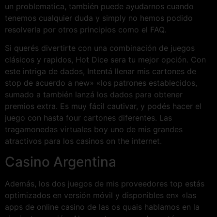
un problematica, también puede ayudarnos cuando
tenemos cualquier duda y simply no hemos podido
resolverla por otros principios como el FAQ.
Si querés divertirte con una combinación de juegos
clásicos y rapidos, Hot Dice sera tu mejor opción. Con
este intriga de dados, Intentá llenar mis cartones de
stop de acuerdo a new» «los patrones establecidos,
sumado a también lanzá los dados para obtener
premios extra. Es muy fácil cautivar, y podés hacer el
juego con hasta four cartones diferentes. Las
tragamonedas virtuales boy uno de mis grandes
atractivos para los casinos on the internet.
Casino Argentina
Además, los dos juegos de mis proveedores top estás
optimizados en versión móvil y disponibles en» «las
apps de online casino de las os quais hablamos en la