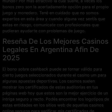
mundo? Por más atractivo la cual suene, a veces los
bonos zero son la acertadamente opción para el propio
juego y monedero. Tené en cuidado que no somos
expertos en esta área y cuando alguna vez sentís que
estas en riesgo, comunicate con profesionales que
pudieran ayudarte con problemas de juego.
Reseña De Los Mejores Casinos
Legales En Argentina Afin De
2025
El bono sobre cashback puede se tornar válido para
cierto juegos seleccionados durante el casino um para
algunas apuestas deportivas. Los casinos suelen
mostrar los certificados de estas auditorias en tus
páginas web hoy que estos son la mejor ejercicio de un
intriga seguro y recto. Podés encontrar los logotipos de
estas entidades en los sitios web de aquellas casinos
online seguros para verificar mis certificados de