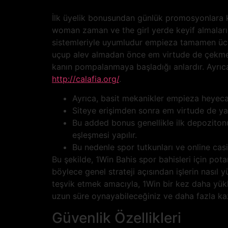
İlk üyelik bonusundan günlük promosyonlara k
woman zaman ve the girl yerde keyif almaları
sistemleriyle uyumludur empieza tamamen ücrets
uçup alev almadan önce em virtude de çekmek 
kanın pompalanmaya başladığı anlardır. Ayrıca
http://calafia.org/
.
Ayrıca, basit mekanikler empieza heyecan
Siteye erişimden sonra em virtude de yat
Bu added bonus genellikle ilk depozitonuz
eşleşmesi yapılır.
Bu nedenle spor tutkunları ve online cas
Bu şekilde, 1Win Bahis spor bahisleri için po
böylece genel strateji açısından işlerin nası
teşvik etmek amacıyla, 1Win bir kez daha yükl
uzun süre oynayabileceğiniz ve daha fazla kaz
Güvenlik Özellikleri