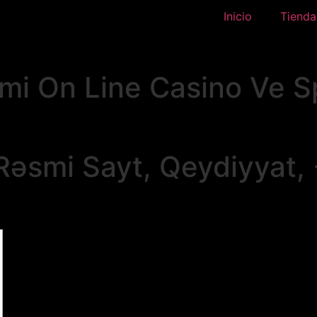
Inicio
Tienda
mi On Line Casino Ve Sp
Rəsmi Sayt, Qeydiyyat,