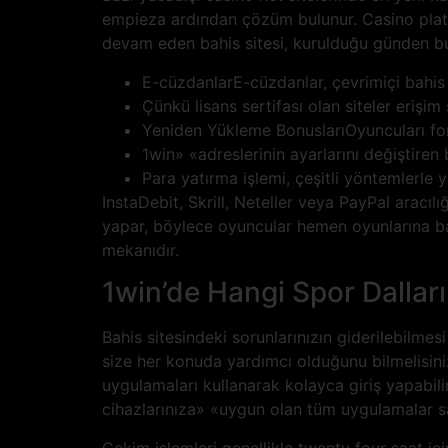
empieza ardından çözüm bulunur. Casino platfor
devam eden bahis sitesi, kurulduğu günden bu 
E-cüzdanlarE-cüzdanlar, çevrimiçi bahis
Çünkü lisans sertifası olan siteler erişi
Yeniden Yükleme BonuslarıOyuncuları fon
1win» «adreslerinin ayarlarını değiştiren b
Para yatırma işlemi, çeşitli yöntemlerle y
InstaDebit, Skrill, Neteller veya PayPal aracıl
yapar, böylece oyuncular hemen oyunlarına baş
mekanıdır.
1win’de Hangi Spor Dallar
Bahis sitesindeki sorunlarınızın giderilebilmes
size her konuda yardımcı olduğunu bilmelisini
uygulamaları kullanarak kolayca giriş yapabili
cihazlarınıza» «uygun olan tüm uygulamalar sa
Çekim işlemleri genellikle twenty four saat iç