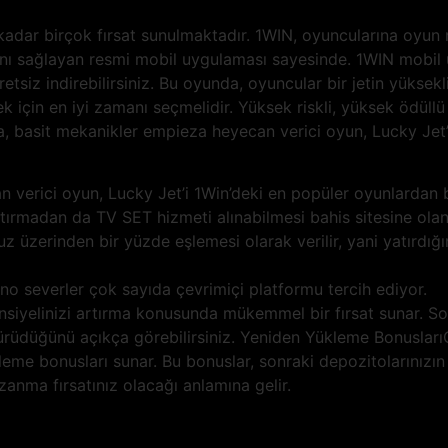
adar birçok fırsat sunulmaktadır. 1WIN, oyuncularına oyun 
nı sağlayan resmi mobil uygulaması sayesinde. 1WIN mobil 
iz indirebilirsiniz. Bu oyunda, oyuncular bir jetin yüksekl
için en iyi zamanı seçmelidir. Yüksek riskli, yüksek ödüll
, basit mekanikler empieza heyecan verici oyun, Lucky Jet’
 verici oyun, Lucky Jet’i 1Win’deki en popüler oyunlardan b
ırmadan da TV SET hizmeti alınabilmesi bahis sitesine olan 
 üzerinden bir yüzde eşlemesi olarak verilir, yani yatırdığın
ino severler çok sayıda çevrimiçi platformu tercih ediyor.
tansiyelinizi artırma konusunda mükemmel bir fırsat sunar.
l yürüdüğünü açıkça görebilirsiniz. Yeniden Yükleme Bonuslar
eme bonusları sunar. Bu bonuslar, sonraki depozitolarınızın 
anma fırsatınız olacağı anlamına gelir.