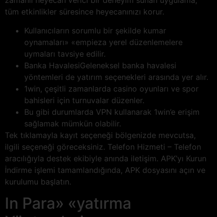
zamanlı heyecan verici bir deneyim sunan uygulama,
tüm etkinlikler süresince heyecanınızı korur.
Kullanıcıların sorumlu bir şekilde kumar
oynamaları» «empieza yerel düzenlemelere
uymaları tavsiye edilir.
Banka HavalesiGeleneksel banka havalesi
yöntemleri de yatırım seçenekleri arasında yer alır.
1win, çeşitli zamanlarda casino oyunları ve spor
bahisleri için turnuvalar düzenler.
Bu gibi durumlarda VPN kullanarak 1win’e erişim
sağlamak mümkün olabilir.
Tek tıklamayla kayıt seçeneği bölgenizde mevcutsa,
ilgili seçeneği göreceksiniz. Telefon Hizmeti – Telefon
aracılığıyla destek ekibiyle anında iletişim. APK’yı Kurun
İndirme işlemi tamamlandığında, APK dosyasını açın ve
kurulumu başlatın.
In Para» «yatırma