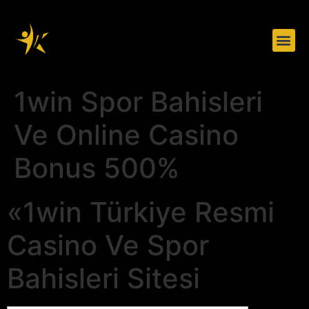
Herramientas de trabajo
Sobre nosotros
1win Spor Bahisleri
Ve Online Casino
Bonus 500%
«1win Türkiye Resmi
Casino Ve Spor
Bahisleri Sitesi