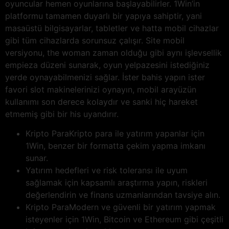
oyuncular hemen oyunlarına başlayabilirler. 1Win’in
platformu tamamen duyarlı bir yapıya sahiptir, yani
masaüstü bilgisayarlar, tabletler ve hatta mobil cihazlar
gibi tüm cihazlarda sorunsuz çalışır. Site mobil
versiyonu, the woman zaman olduğu gibi aynı işlevsellik
empieza düzeni sunarak, oyun yelpazesini istediğiniz
yerde oynayabilmenizi sağlar. İster bahis yapın ister
favori slot makinelerinizi oynayın, mobil arayüzün
kullanımı son derece kolaydır ve sanki hiç hareket
etmemiş gibi bir his uyandırır.
Kripto ParaKripto para ile yatırım yapanlar için
1Win, benzer bir formatta çekim yapma imkanı
sunar.
Yatırım hedefleri ve risk toleransı ile uyum
sağlamak için kapsamlı araştırma yapın, riskleri
değerlendirin ve finans uzmanlarından tavsiye alın.
Kripto ParaModern ve güvenli bir yatırım yapmak
isteyenler için 1Win, Bitcoin ve Ethereum gibi çeşitli