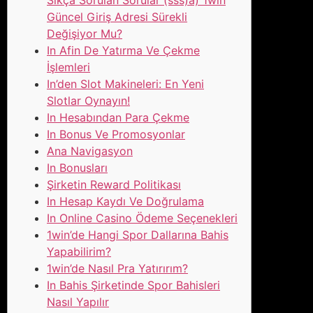
Güncel Giriş Adresi Sürekli
Değişiyor Mu?
In Afin De Yatırma Ve Çekme
İşlemleri
In’den Slot Makineleri: En Yeni
Slotlar Oynayın!
In Hesabından Para Çekme
In Bonus Ve Promosyonlar
Ana Navigasyon
In Bonusları
Şirketin Reward Politikası
In Hesap Kaydı Ve Doğrulama
In Online Casino Ödeme Seçenekleri
1win’de Hangi Spor Dallarına Bahis
Yapabilirim?
1win’de Nasıl Pra Yatırırım?
In Bahis Şirketinde Spor Bahisleri
Nasıl Yapılır