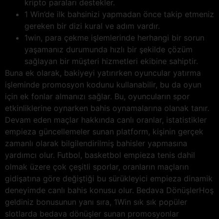
kripto paraları destekler.
1 Win’de ilk bahsinizi yapmadan önce takip etmeniz
gereken bir dizi kural ve adım vardır.
1win, para çekme işlemlerinde herhangi bir sorun
yaşamanız durumunda hızlı bir şekilde çözüm
sağlayan bir müşteri hizmetleri ekibine sahiptir.
Buna ek olarak, bakiyeyi yatırırken oyuncular yatırma
işleminde promosyon kodunu kullanabilir, bu da oyun
için ek fonlar almanızı sağlar. Bu, oyuncuların spor
etkinliklerine oynarken bahis oynamalarına olanak tanır.
Devam eden maçlar hakkında canlı oranlar, istatistikler
empieza güncellemeler sunan platform, kişinin gerçek
zamanlı olarak bilgilendirilmiş bahisler yapmasına
yardımcı olur. Futbol, ​​basketbol empieza tenis dahil
olmak üzere çok çeşitli sporlar, oranların maçların
gidişatına göre değiştiği bu sürükleyici empieza dinamik
deneyimde canlı bahis konusu olur. Bedava DönüşlerHoş
geldiniz bonusunun yanı sıra, 1Win sık sık popüler
slotlarda bedava dönüşler sunan promosyonlar