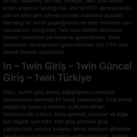
da harf eklenmiş hali olur. Örneğin, 1win. com adresi
erişim engeline takıldığında, site 1win123. apresentando
gibi bir alternatif adresle yeniden kullanıma açılabilir.
Herhangi bir sorun yaşadığınızda en este momento da»
«sorularınız olduğunda, 1win canlı destek üzerinden
müşteri temsilcileriyle iletişime geçebilirsiniz. Bahis
sitesindeki sorunlarınızın giderilebilmesi için 7/24 canlı
destek hizmeti alabilirsiniz.
In – 1win Giriş – 1win Güncel
Giriş – 1win Türkiye
Hayır, 1win’in giriş adresi değiştiğinde kullanıcılar
hesaplarında herhangi bir kayıp yaşamazlar. Giriş adresi
değişikliği yalnızca sitenin» «URL’sini etkiler;
hesabınızdaki bakiye, bahis geçmişi, bonuslar ve diğer
tüm bilgiler aynı kalır. Yeni giriş adresine giriş
yaptığınızda, mevcut kullanıcı adınız empieza şifrenizle
hesabınıza sorunsuzca erişim sağlayabilirsiniz. 1win’de