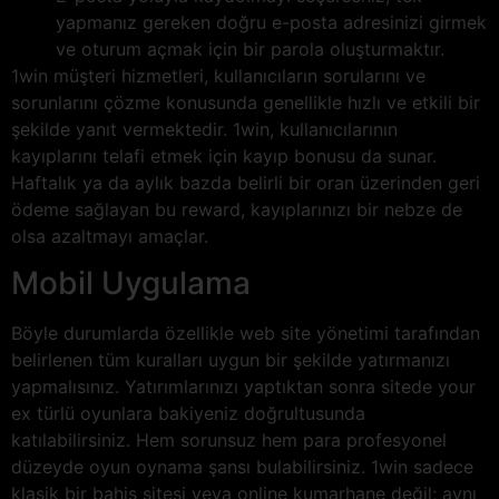
yapmanız gereken doğru e-posta adresinizi girmek
ve oturum açmak için bir parola oluşturmaktır.
1win müşteri hizmetleri, kullanıcıların sorularını ve
sorunlarını çözme konusunda genellikle hızlı ve etkili bir
şekilde yanıt vermektedir. 1win, kullanıcılarının
kayıplarını telafi etmek için kayıp bonusu da sunar.
Haftalık ya da aylık bazda belirli bir oran üzerinden geri
ödeme sağlayan bu reward, kayıplarınızı bir nebze de
olsa azaltmayı amaçlar.
Mobil Uygulama
Böyle durumlarda özellikle web site yönetimi tarafından
belirlenen tüm kuralları uygun bir şekilde yatırmanızı
yapmalısınız. Yatırımlarınızı yaptıktan sonra sitede your
ex türlü oyunlara bakiyeniz doğrultusunda
katılabilirsiniz. Hem sorunsuz hem para profesyonel
düzeyde oyun oynama şansı bulabilirsiniz. 1win sadece
klasik bir bahis sitesi veya online kumarhane değil; aynı